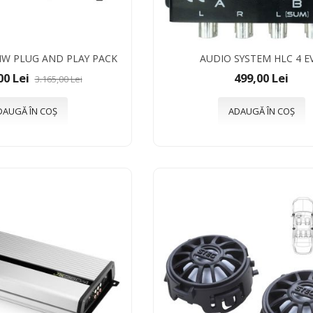
W PLUG AND PLAY PACK
AUDIO SYSTEM HLC 4 E
00 Lei
499,00 Lei
3.165,00 Lei
DAUGĂ ÎN COȘ
ADAUGĂ ÎN COȘ