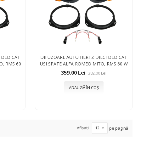
 DEDICAT
DIFUZOARE AUTO HERTZ DIECI DEDICAT
O, RMS 60
USI SPATE ALFA ROMEO MITO, RMS 60 W
359,00 Lei
382,00 Lei
ADAUGĂ ÎN COȘ
Afișați
pe pagină