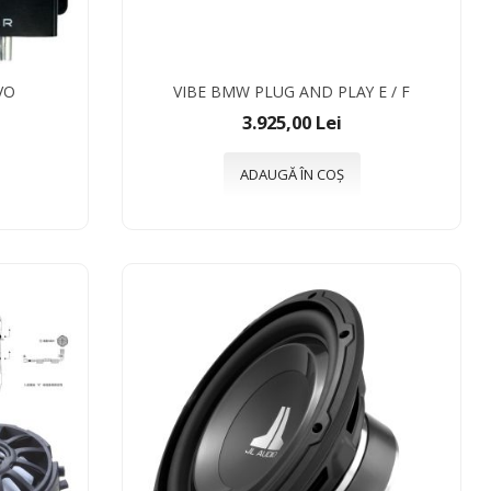
VO
VIBE BMW PLUG AND PLAY E / F
3.925,00 Lei
ADAUGĂ ÎN COȘ