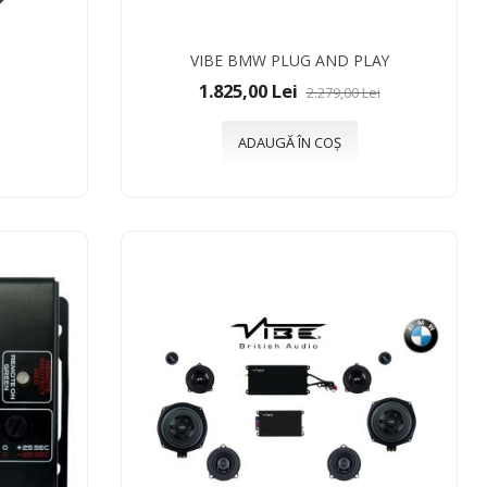
VIBE BMW PLUG AND PLAY
1.825,00 Lei
2.279,00 Lei
ADAUGĂ ÎN COȘ