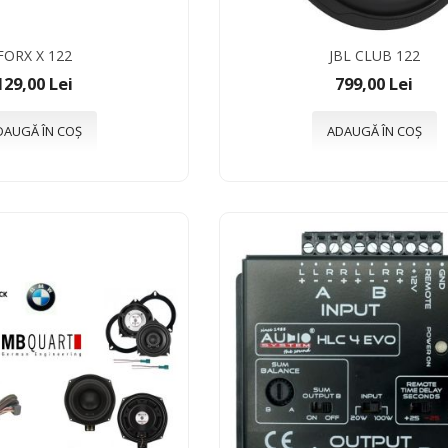
FORX X 122
JBL CLUB 122
129,00 Lei
799,00 Lei
DAUGĂ ÎN COȘ
ADAUGĂ ÎN COȘ