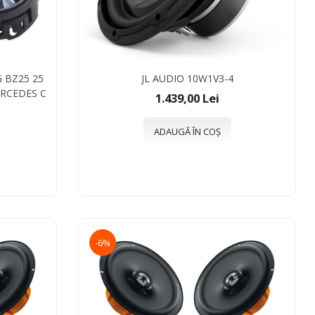
 BZ25 25
JL AUDIO 10W1V3-4
ERCEDES C
1.439,00 Lei
ADAUGĂ ÎN COȘ
-6%