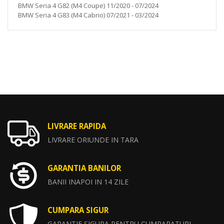
BMW Seria 4 G82 (M4 Coupe) 11/2020 - 07/2024
BMW Seria 4 G83 (M4 Cabrio) 07/2021 - 03/2024
LIVRARE RAPIDA
LIVRARE ORIUNDE IN TARA
GARANTIA BANILOR
BANII INAPOI IN 14 ZILE
CUMPARA SIGUR
GARANTIE SIGURA PENTRU CUMPARATURI