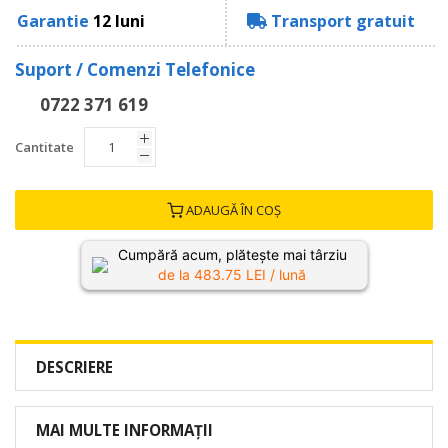
Garantie
12 luni
Transport gratuit
Suport / Comenzi Telefonice
0722 371 619
Cantitate
ADAUGĂ ÎN COȘ
Cumpără acum, plătește mai târziu
de la
483.75
LEI / lună
DESCRIERE
MAI MULTE INFORMAȚII