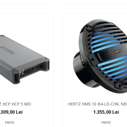
Z HCP HCP 5 MD
HERTZ HMS 10 B4-LD-C/W, NE
.309,00 Lei
1.355,00 Lei
Hertz
Hertz