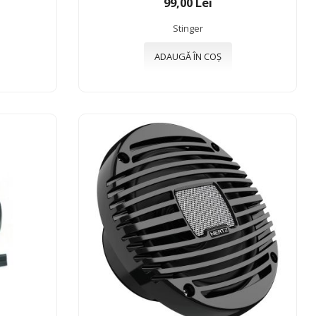
99,00 Lei
Stinger
ADAUGĂ ÎN COȘ