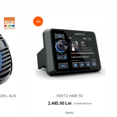
-6%
GRU, ALB
HERTZ HMR 50
2.445,00 Lei
2.599,00 Lei
Hertz