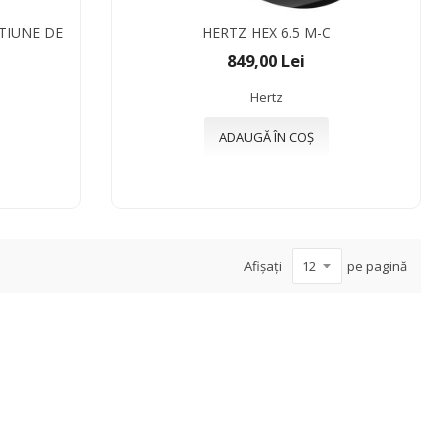
CTIUNE DE
HERTZ HEX 6.5 M-C
849,00 Lei
Hertz
ADAUGĂ ÎN COȘ
Afișați
pe pagină