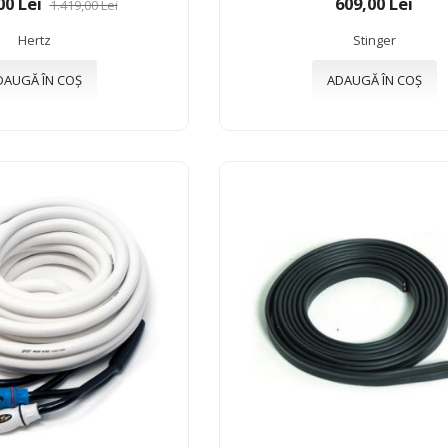
00 Lei
609,00 Lei
1.419,00 Lei
Hertz
Stinger
DAUGĂ ÎN COȘ
ADAUGĂ ÎN COȘ