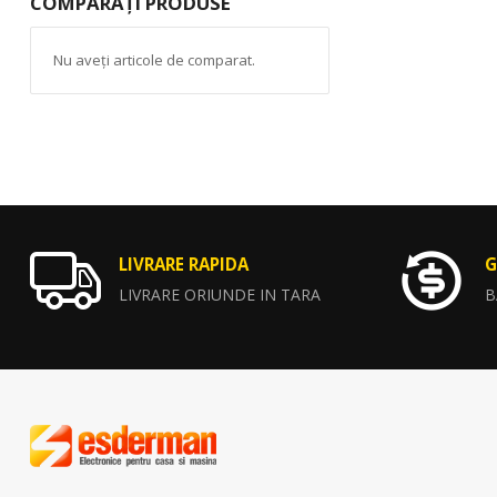
COMPARAȚI PRODUSE
Nu aveți articole de comparat.
LIVRARE RAPIDA
G
LIVRARE ORIUNDE IN TARA
B