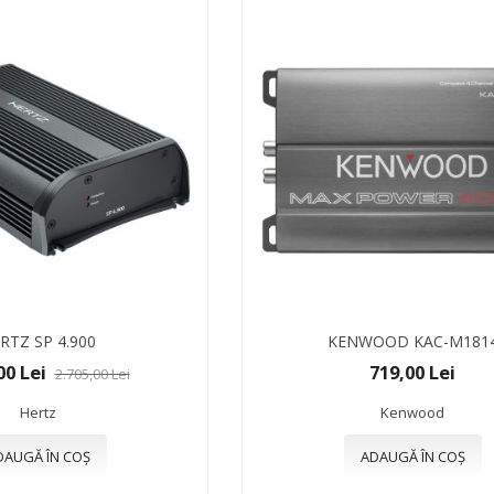
RTZ SP 4.900
KENWOOD KAC-M181
00 Lei
719,00 Lei
2.705,00 Lei
Hertz
Kenwood
DAUGĂ ÎN COȘ
ADAUGĂ ÎN COȘ