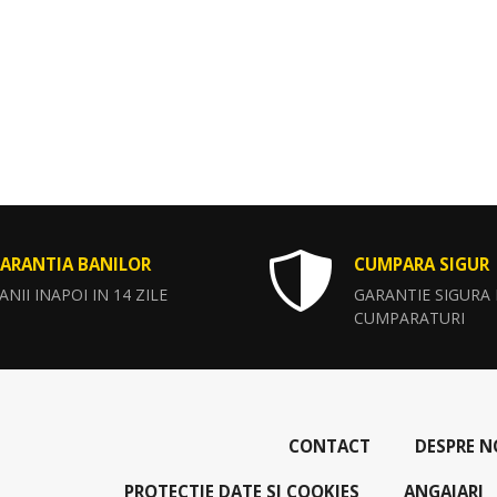
ARANTIA BANILOR
CUMPARA SIGUR
ANII INAPOI IN 14 ZILE
GARANTIE SIGURA
CUMPARATURI
CONTACT
DESPRE N
PROTECTIE DATE SI COOKIES
ANGAJARI