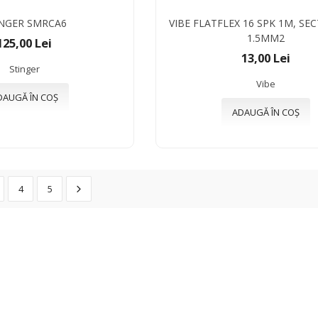
NGER SMRCA6
VIBE FLATFLEX 16 SPK 1M, SE
1.5MM2
125,00 Lei
13,00 Lei
Stinger
Vibe
DAUGĂ ÎN COȘ
ADAUGĂ ÎN COȘ
4
5