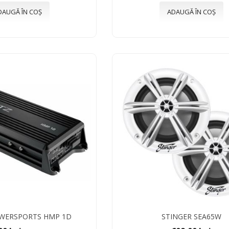
DAUGĂ ÎN COȘ
ADAUGĂ ÎN COȘ
WERSPORTS HMP 1D
STINGER SEA65W