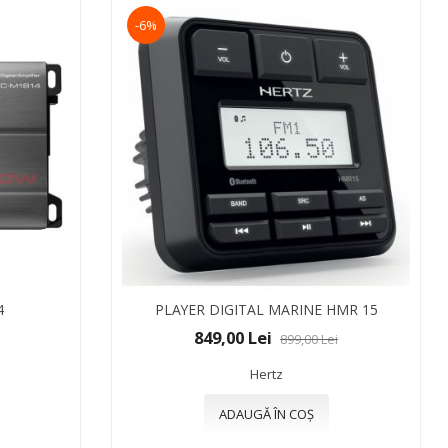
-6%
4
PLAYER DIGITAL MARINE HMR 15
849,00 Lei
899,00 Lei
Hertz
ADAUGĂ ÎN COȘ