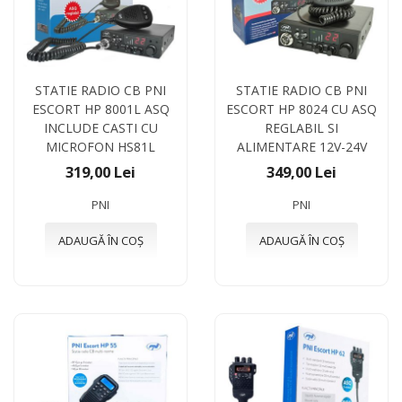
STATIE RADIO CB PNI
STATIE RADIO CB PNI
ESCORT HP 8001L ASQ
ESCORT HP 8024 CU ASQ
INCLUDE CASTI CU
REGLABIL SI
MICROFON HS81L
ALIMENTARE 12V-24V
319,00 Lei
349,00 Lei
PNI
PNI
ADAUGĂ ÎN COȘ
ADAUGĂ ÎN COȘ