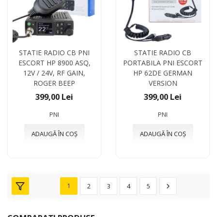
STATIE RADIO CB PNI
STATIE RADIO CB
ESCORT HP 8900 ASQ,
PORTABILA PNI ESCORT
12V / 24V, RF GAIN,
HP 62DE GERMAN
ROGER BEEP
VERSION
399,00 Lei
399,00 Lei
PNI
PNI
ADAUGĂ ÎN COȘ
ADAUGĂ ÎN COȘ
1
2
3
4
5