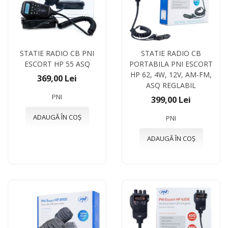
STATIE RADIO CB PNI
STATIE RADIO CB
ESCORT HP 55 ASQ
PORTABILA PNI ESCORT
HP 62, 4W, 12V, AM-FM,
369,00 Lei
ASQ REGLABIL
PNI
399,00 Lei
ADAUGĂ ÎN COȘ
PNI
ADAUGĂ ÎN COȘ