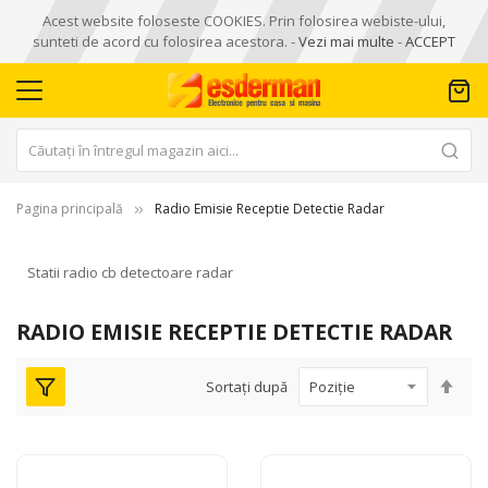
Acest website foloseste COOKIES. Prin folosirea webiste-ului,
sunteti de acord cu folosirea acestora. -
Vezi mai multe
-
ACCEPT
Pagina principală
Radio Emisie Receptie Detectie Radar
Statii radio cb detectoare radar
RADIO EMISIE RECEPTIE DETECTIE RADAR
Seta
Sortați după
des