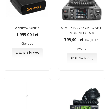
GENEVO ONE S
STATIE RADIO CB AVANTI
MORINI FORZA
1.999,00 Lei
795,00 Lei
849,00 Lei
Genevo
Avanti
ADAUGĂ ÎN COȘ
ADAUGĂ ÎN COȘ