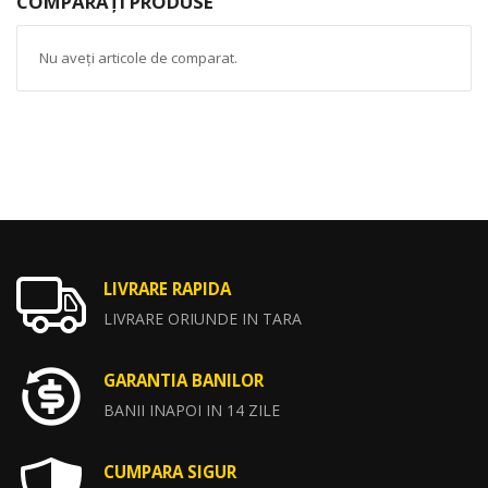
COMPARAȚI PRODUSE
Nu aveți articole de comparat.
LIVRARE RAPIDA
LIVRARE ORIUNDE IN TARA
GARANTIA BANILOR
BANII INAPOI IN 14 ZILE
CUMPARA SIGUR