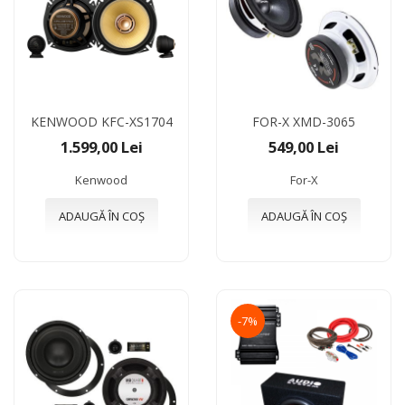
KENWOOD KFC-XS1704
FOR-X XMD-3065
1.599,00 Lei
549,00 Lei
Kenwood
For-X
ADAUGĂ ÎN COȘ
ADAUGĂ ÎN COȘ
-7%