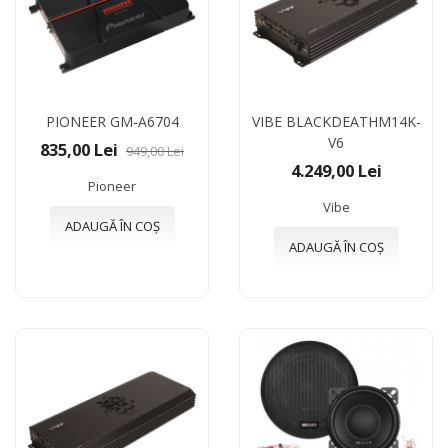
PIONEER GM-A6704
VIBE BLACKDEATHM14K-
V6
835,00 Lei
949,00 Lei
4.249,00 Lei
Pioneer
Vibe
ADAUGĂ ÎN COȘ
ADAUGĂ ÎN COȘ