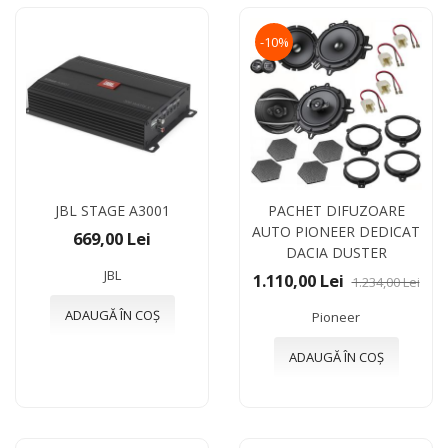
-10%
JBL STAGE A3001
PACHET DIFUZOARE
AUTO PIONEER DEDICAT
669,00 Lei
DACIA DUSTER
JBL
1.110,00 Lei
1.234,00 Lei
ADAUGĂ ÎN COȘ
Pioneer
ADAUGĂ ÎN COȘ