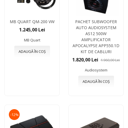
MB QUART QM-200 VW
PACHET SUBWOOFER
AUTO AUDIOSYSTEM
1.245,00 Lei
AS12 500W
AMPLIFICATOR
MB Quart
APOCALYPSE APP550.1D
ADAUGĂ ÎN COȘ
KIT DE CABLURI
1.820,00 Lei
1.960,00 Lei
Audiosystem
ADAUGĂ ÎN COȘ
-12%