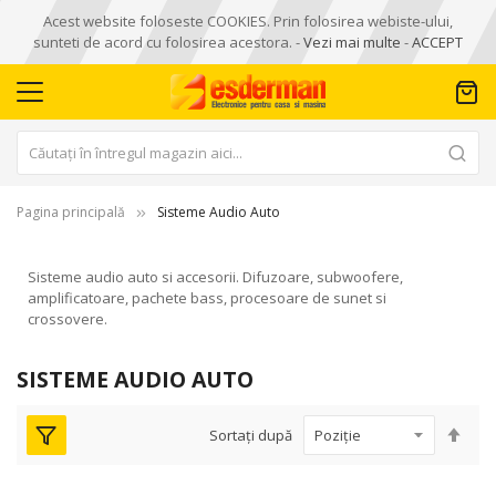
Acest website foloseste COOKIES. Prin folosirea webiste-ului,
sunteti de acord cu folosirea acestora. -
Vezi mai multe
-
ACCEPT
Pagina principală
Sisteme Audio Auto
Sisteme audio auto si accesorii. Difuzoare, subwoofere,
amplificatoare, pachete bass, procesoare de sunet si
crossovere.
SISTEME AUDIO AUTO
Seta
Sortați după
des