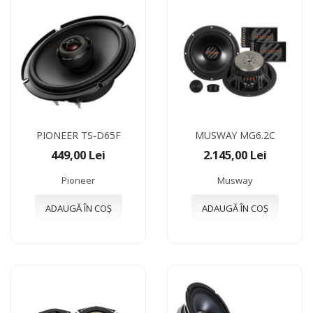
PIONEER TS-D65F
MUSWAY MG6.2C
449,00 Lei
2.145,00 Lei
Pioneer
Musway
ADAUGĂ ÎN COȘ
ADAUGĂ ÎN COȘ