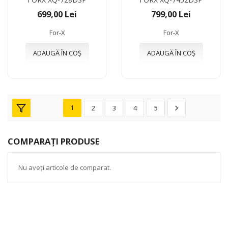
699,00 Lei
799,00 Lei
For-X
For-X
ADAUGĂ ÎN COȘ
ADAUGĂ ÎN COȘ
1
2
3
4
5
COMPARAȚI PRODUSE
Nu aveți articole de comparat.