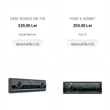
DEAF BONCE DB-135
FORX X-4250BT
329,00 Lei
259,00 Lei
Deaf Bonce
For-X
ADAUGĂ ÎN COȘ
ADAUGĂ ÎN COȘ