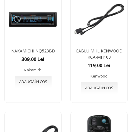
NAKAMICHI NQ523BD
CABLU MHL KENWOOD
KCA-MH100
309,00 Lei
119,00 Lei
Nakamichi
Kenwood
ADAUGĂ ÎN COȘ
ADAUGĂ ÎN COȘ