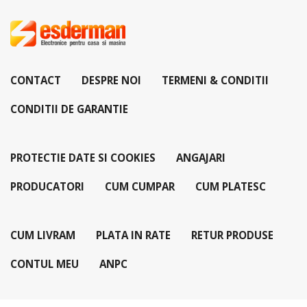
CONTACT
DESPRE NOI
TERMENI & CONDITII
CONDITII DE GARANTIE
PROTECTIE DATE SI COOKIES
ANGAJARI
PRODUCATORI
CUM CUMPAR
CUM PLATESC
CUM LIVRAM
PLATA IN RATE
RETUR PRODUSE
CONTUL MEU
ANPC