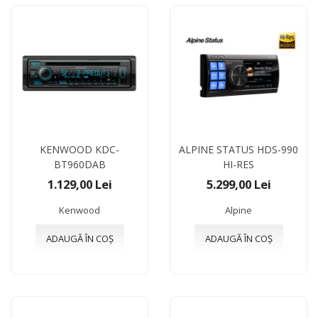
KENWOOD KDC-
ALPINE STATUS HDS-990
BT960DAB
HI-RES
1.129,00 Lei
5.299,00 Lei
Kenwood
Alpine
ADAUGĂ ÎN COȘ
ADAUGĂ ÎN COȘ