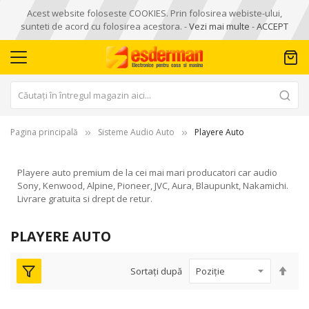
Acest website foloseste COOKIES. Prin folosirea webiste-ului,
sunteti de acord cu folosirea acestora. -
Vezi mai multe
-
ACCEPT
Pagina principală
Sisteme Audio Auto
Playere Auto
Playere auto premium de la cei mai mari producatori car audio
Sony, Kenwood, Alpine, Pioneer, JVC, Aura, Blaupunkt, Nakamichi.
Livrare gratuita si drept de retur.
PLAYERE AUTO
Seta
Sortați după
des