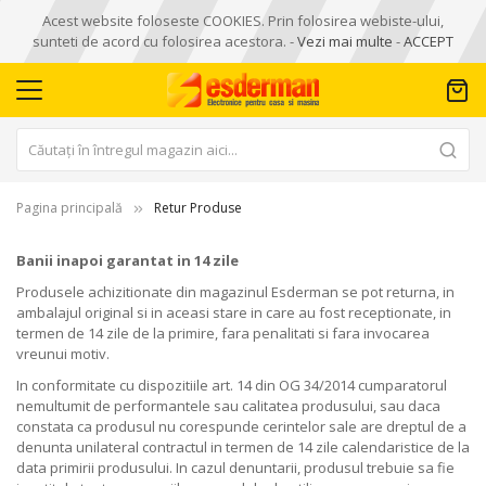
Acest website foloseste COOKIES. Prin folosirea webiste-ului,
sunteti de acord cu folosirea acestora. -
Vezi mai multe
-
ACCEPT
Pagina principală
Retur Produse
Banii inapoi garantat in 14 zile
Produsele achizitionate din magazinul Esderman se pot returna, in
ambalajul original si in aceasi stare in care au fost receptionate, in
termen de 14 zile de la primire, fara penalitati si fara invocarea
vreunui motiv.
In conformitate cu dispozitiile art. 14 din OG 34/2014 cumparatorul
nemultumit de performantele sau calitatea produsului, sau daca
constata ca produsul nu corespunde cerintelor sale are dreptul de a
denunta unilateral contractul in termen de 14 zile calendaristice de la
data primirii produsului. In cazul denuntarii, produsul trebuie sa fie