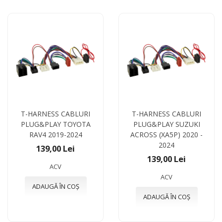
T-HARNESS CABLURI
T-HARNESS CABLURI
PLUG&PLAY TOYOTA
PLUG&PLAY SUZUKI
RAV4 2019-2024
ACROSS (XA5P) 2020 -
2024
139,00 Lei
139,00 Lei
ACV
ACV
ADAUGĂ ÎN COȘ
ADAUGĂ ÎN COȘ