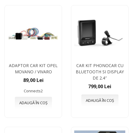
ADAPTOR CAR KIT OPEL
CAR KIT PHONOCAR CU
MOVANO / VIVARO
BLUETOOTH SI DISPLAY
DE 2.4″
89,00 Lei
799,00 Lei
Connects2
ADAUGĂ ÎN COȘ
ADAUGĂ ÎN COȘ