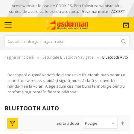
Acest website foloseste COOKIES. Prin folosirea webiste-ului,
sunteti de acord cu folosirea acestora. -
Vezi mai multe
-
ACCEPT
Pagina principală
Securitate Bluetooth Navigatie
Bluetooth Auto
Descoperă o gamă variată de dispozitive Bluetooth auto pentru o
conectare wireless rapidă și sigură, muzică clară și convorbiri
hands-free la volan. Alege acum cea mai bună tehnologie pentru
confort și siguranță în fiecare călătorie.
BLUETOOTH AUTO
Seta
Sortați după
des