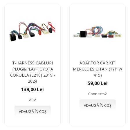
T-HARNESS CABLURI
ADAPTOR CAR KIT
PLUG&PLAY TOYOTA
MERCEDES CITAN (TYP W
COROLLA (E210) 2019 -
415)
2024
59,00 Lei
139,00 Lei
Connects2
ACV
ADAUGĂ ÎN COȘ
ADAUGĂ ÎN COȘ