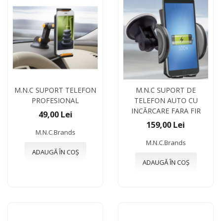
M.N.C SUPORT TELEFON
M.N.C SUPORT DE
PROFESIONAL
TELEFON AUTO CU
INCĂRCARE FARA FIR
49,00 Lei
159,00 Lei
M.N.C.Brands
M.N.C.Brands
ADAUGĂ ÎN COȘ
ADAUGĂ ÎN COȘ