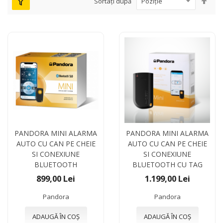
Sortați după
des
PANDORA MINI ALARMA
PANDORA MINI ALARMA
AUTO CU CAN PE CHEIE
AUTO CU CAN PE CHEIE
SI CONEXIUNE
SI CONEXIUNE
BLUETOOTH
BLUETOOTH CU TAG
899,00 Lei
1.199,00 Lei
Pandora
Pandora
ADAUGĂ ÎN COȘ
ADAUGĂ ÎN COȘ