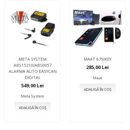
META SYSTEM
MAAT 679IKEY
ABS15210/ABS0057
285,00 Lei
ALARMA AUTO EASYCAN
DIGITAL
Maat
549,00 Lei
ADAUGĂ ÎN COȘ
Meta System
ADAUGĂ ÎN COȘ