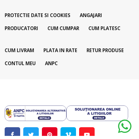
PROTECTIE DATE SI COOKIES
ANGAJARI
PRODUCATORI
CUM CUMPAR
CUM PLATESC
CUM LIVRAM
PLATA IN RATE
RETUR PRODUSE
CONTUL MEU
ANPC