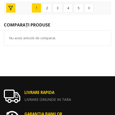
1
2
3
4
5
COMPARAȚI PRODUSE
Nu aveți articole de comparat.
LIVRARE RAPIDA
LIVRARE ORIUNDE IN TARA
GARANTIA BANILOR