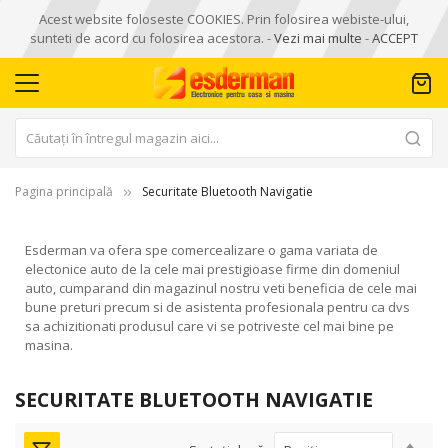
Acest website foloseste COOKIES. Prin folosirea webiste-ului,
sunteti de acord cu folosirea acestora. -
Vezi mai multe
-
ACCEPT
Pagina principală
Securitate Bluetooth Navigatie
Esderman va ofera spe comercealizare o gama variata de
electonice auto de la cele mai prestigioase firme din domeniul
auto, cumparand din magazinul nostru veti beneficia de cele mai
bune preturi precum si de asistenta profesionala pentru ca dvs
sa achizitionati produsul care vi se potriveste cel mai bine pe
masina.
SECURITATE BLUETOOTH NAVIGATIE
Seta