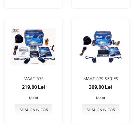
MAAT 675
MAAT 679 SERIES
219,00 Lei
309,00 Lei
Maat
Maat
ADAUGĂ ÎN COȘ
ADAUGĂ ÎN COȘ