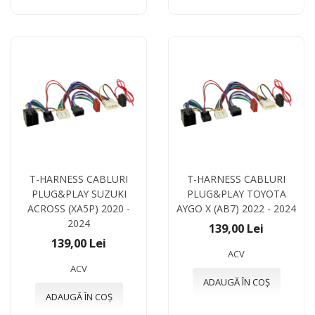
T-HARNESS CABLURI
T-HARNESS CABLURI
PLUG&PLAY SUZUKI
PLUG&PLAY TOYOTA
ACROSS (XA5P) 2020 -
AYGO X (AB7) 2022 - 2024
2024
139,00 Lei
139,00 Lei
ACV
ACV
ADAUGĂ ÎN COȘ
ADAUGĂ ÎN COȘ