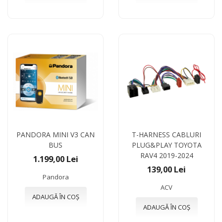
PANDORA MINI V3 CAN
T-HARNESS CABLURI
BUS
PLUG&PLAY TOYOTA
RAV4 2019-2024
1.199,00 Lei
139,00 Lei
Pandora
ACV
ADAUGĂ ÎN COȘ
ADAUGĂ ÎN COȘ