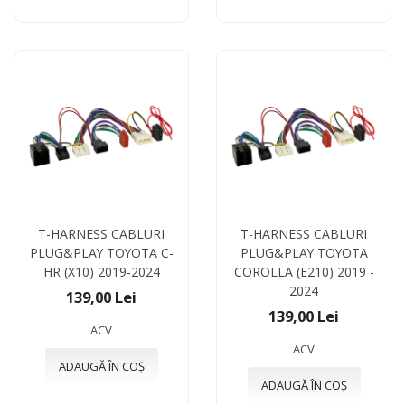
T-HARNESS CABLURI
T-HARNESS CABLURI
PLUG&PLAY TOYOTA C-
PLUG&PLAY TOYOTA
HR (X10) 2019-2024
COROLLA (E210) 2019 -
2024
139,00 Lei
139,00 Lei
ACV
ACV
ADAUGĂ ÎN COȘ
ADAUGĂ ÎN COȘ