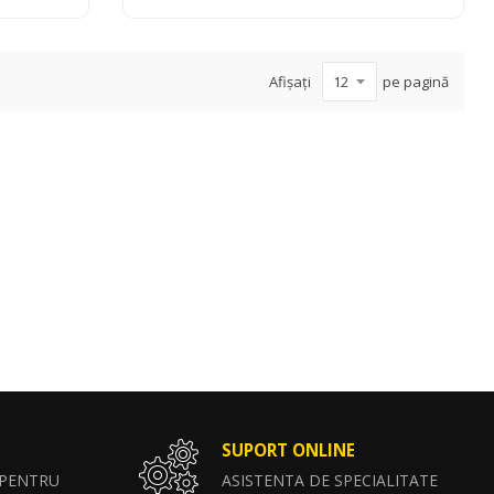
Afișați
pe pagină
SUPORT ONLINE
 PENTRU
ASISTENTA DE SPECIALITATE