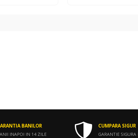
ARANTIA BANILOR
CUMPARA SIGUR
ANII INAPOI IN 14 ZILE
GARANTIE SIGURA