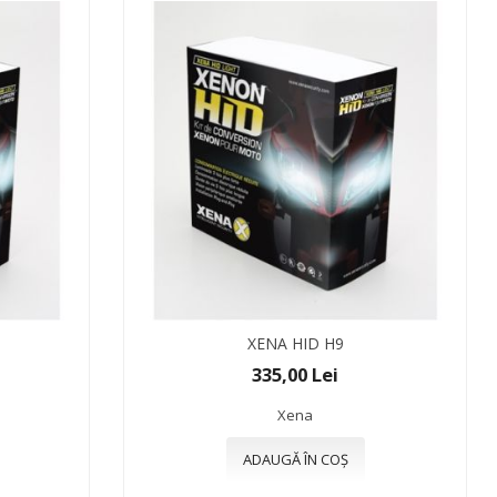
XENA HID H9
335,00 Lei
Xena
ADAUGĂ ÎN COȘ