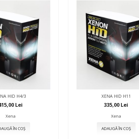
NA HID H4/3
XENA HID H11
415,00 Lei
335,00 Lei
Xena
Xena
DAUGĂ ÎN COȘ
ADAUGĂ ÎN COȘ