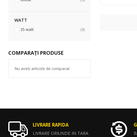
WATT
articole
35 watt
3
COMPARAȚI PRODUSE
Nu aveți articole de comparat.
LIVRARE RAPIDA
G
LIVRARE ORIUNDE IN TARA
B