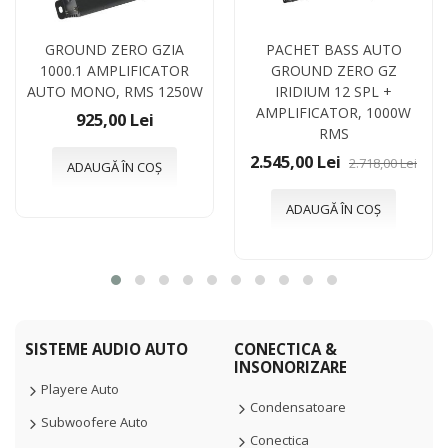
GROUND ZERO GZIA
PACHET BASS AUTO
1000.1 AMPLIFICATOR
GROUND ZERO GZ
AUTO MONO, RMS 1250W
IRIDIUM 12 SPL +
AMPLIFICATOR, 1000W
925,00 Lei
RMS
2.545,00 Lei
2.718,00 Lei
ADAUGĂ ÎN COȘ
ADAUGĂ ÎN COȘ
SISTEME AUDIO AUTO
CONECTICA &
INSONORIZARE
Playere Auto
Condensatoare
Subwoofere Auto
Conectica