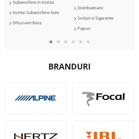
Subwoofere in Incinta
Distribuitoare
Incinte Subwoofere Auto
Socluri si Sigurante
Difuzoare Bass
Papuci
BRANDURI