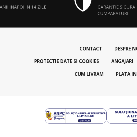
ANII INAPOI IN 14 ZILE
GARANTIE SIGURA
CUMPARATURI
CONTACT
DESPRE N
PROTECTIE DATE SI COOKIES
ANGAJARI
CUM LIVRAM
PLATA IN