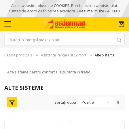
Acest website foloseste COOKIES. Prin folosirea webiste-ului,
sunteti de acord cu folosirea acestora. -
Vezi mai multe
-
ACCEPT
Pagina principală
Asistenta Parcare si Confort
Alte Sisteme
Alte sisteme pentru confort si siguranta in trafic
ALTE SISTEME
Seta
Sortați după
des