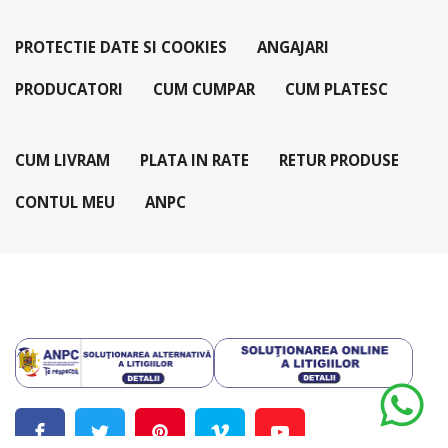
PROTECTIE DATE SI COOKIES
ANGAJARI
PRODUCATORI
CUM CUMPAR
CUM PLATESC
CUM LIVRAM
PLATA IN RATE
RETUR PRODUSE
CONTUL MEU
ANPC