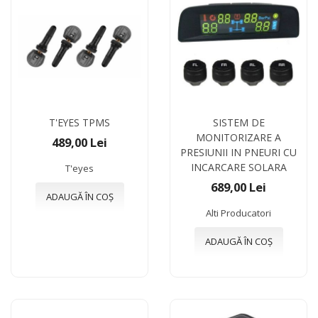
T'EYES TPMS
SISTEM DE
MONITORIZARE A
489,00 Lei
PRESIUNII IN PNEURI CU
INCARCARE SOLARA
T'eyes
689,00 Lei
ADAUGĂ ÎN COȘ
Alti Producatori
ADAUGĂ ÎN COȘ