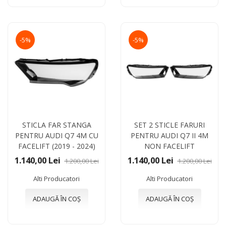
-5%
-5%
STICLA FAR STANGA
SET 2 STICLE FARURI
PENTRU AUDI Q7 4M CU
PENTRU AUDI Q7 II 4M
FACELIFT (2019 - 2024)
NON FACELIFT
1.140,00 Lei
1.140,00 Lei
1.200,00 Lei
1.200,00 Lei
Alti Producatori
Alti Producatori
ADAUGĂ ÎN COȘ
ADAUGĂ ÎN COȘ