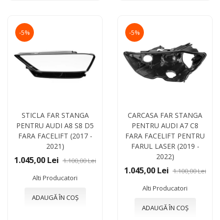
-5%
-5%
STICLA FAR STANGA
CARCASA FAR STANGA
PENTRU AUDI A8 S8 D5
PENTRU AUDI A7 C8
FARA FACELIFT (2017 -
FARA FACELIFT PENTRU
2021)
FARUL LASER (2019 -
2022)
1.045,00 Lei
1.100,00 Lei
1.045,00 Lei
1.100,00 Lei
Alti Producatori
Alti Producatori
ADAUGĂ ÎN COȘ
ADAUGĂ ÎN COȘ