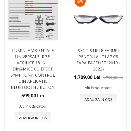
-5%
LUMINI AMBIENTALE
SET 2 STICLE FARURI
UNIVERSALE, RGB
PENTRU AUDI A7 C8
ACRILICE 18 IN 1
FARA FACELIFT (2019 -
DINAMICE CU EFECT
2022)
SYMPHONY, CONTROL
1.709,00 Lei
1.799,00 Lei
DIN APLICATIE
BLUETOOTH / BUTON
Alti Producatori
599,00 Lei
ADAUGĂ ÎN COȘ
Alti Producatori
ADAUGĂ ÎN COȘ