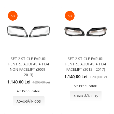
-5%
-5%
SET 2 STICLE FARURI
SET 2 STICLE FARURI
PENTRU AUDI A8 4H D4
PENTRU AUDI A8 4H D4
NON FACELIFT (2009 -
FACELIFT (2013 - 2017)
2013)
1.140,00 Lei
1.200,00 Lei
1.140,00 Lei
1.200,00 Lei
Alti Producatori
Alti Producatori
ADAUGĂ ÎN COȘ
ADAUGĂ ÎN COȘ