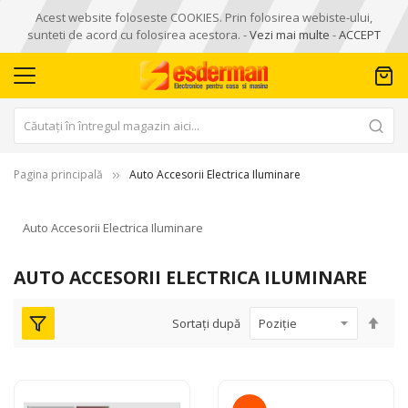
Acest website foloseste COOKIES. Prin folosirea webiste-ului,
sunteti de acord cu folosirea acestora. -
Vezi mai multe
-
ACCEPT
Pagina principală
Auto Accesorii Electrica Iluminare
Auto Accesorii Electrica Iluminare
AUTO ACCESORII ELECTRICA ILUMINARE
Seta
Sortați după
des