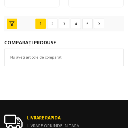
1
2
3
4
5
COMPARAȚI PRODUSE
Nu aveți articole de comparat.
LIVRARE RAPIDA
LIVRARE ORIUNDE IN TARA