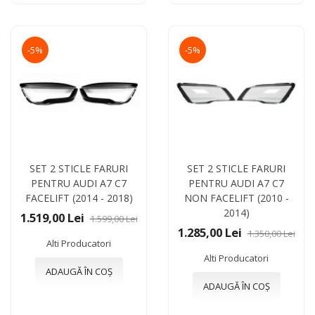
-5%
-5%
SET 2 STICLE FARURI
SET 2 STICLE FARURI
PENTRU AUDI A7 C7
PENTRU AUDI A7 C7
FACELIFT (2014 - 2018)
NON FACELIFT (2010 -
2014)
1.519,00 Lei
1.599,00 Lei
1.285,00 Lei
1.350,00 Lei
Alti Producatori
Alti Producatori
ADAUGĂ ÎN COȘ
ADAUGĂ ÎN COȘ