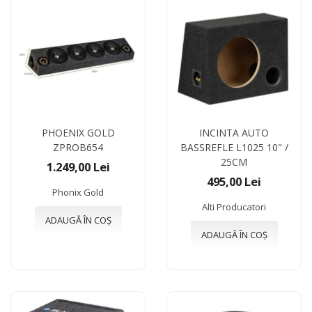
PHOENIX GOLD
INCINTA AUTO
ZPROB654
BASSREFLE L1025 10" /
25CM
1.249,00 Lei
495,00 Lei
Phonix Gold
Alti Producatori
ADAUGĂ ÎN COȘ
ADAUGĂ ÎN COȘ