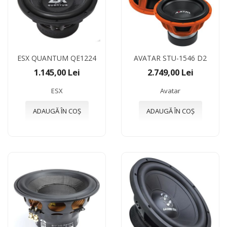
ESX QUANTUM QE1224
AVATAR STU-1546 D2
1.145,00 Lei
2.749,00 Lei
ESX
Avatar
ADAUGĂ ÎN COȘ
ADAUGĂ ÎN COȘ