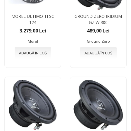
MOREL ULTIMO TI SC
GROUND ZERO IRIDIUM
124
GZIW 300
3.279,00 Lei
489,00 Lei
Morel
Ground Zero
ADAUGĂ ÎN COȘ
ADAUGĂ ÎN COȘ