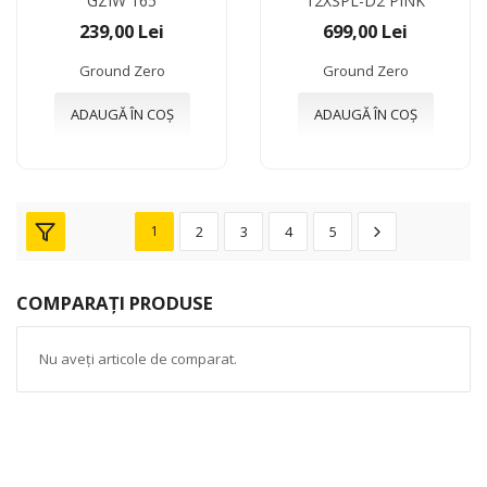
GZIW 165
12XSPL-D2 PINK
239,00 Lei
699,00 Lei
Ground Zero
Ground Zero
ADAUGĂ ÎN COȘ
ADAUGĂ ÎN COȘ
1
2
3
4
5
COMPARAȚI PRODUSE
Nu aveți articole de comparat.