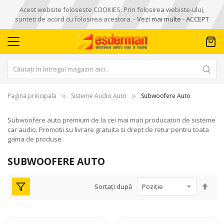
Acest website foloseste COOKIES. Prin folosirea webiste-ului,
sunteti de acord cu folosirea acestora. -
Vezi mai multe
-
ACCEPT
Pagina principală
Sisteme Audio Auto
Subwoofere Auto
Subwoofere auto premium de la cei mai mari producatori de sisteme
car audio. Promotii su livrare gratuita si drept de retur pentru toata
gama de produse.
SUBWOOFERE AUTO
Seta
Sortați după
des