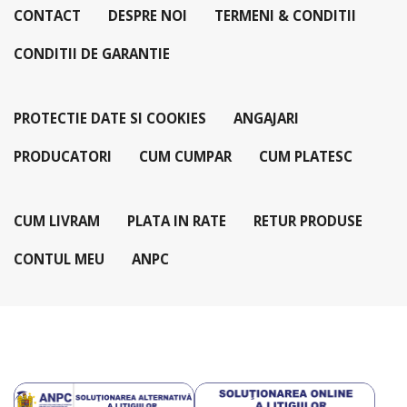
CONTACT
DESPRE NOI
TERMENI & CONDITII
CONDITII DE GARANTIE
PROTECTIE DATE SI COOKIES
ANGAJARI
PRODUCATORI
CUM CUMPAR
CUM PLATESC
CUM LIVRAM
PLATA IN RATE
RETUR PRODUSE
CONTUL MEU
ANPC