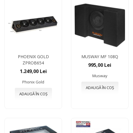
PHOENIX GOLD
MUSWAY MF 108Q
ZPROB654
995,00 Lei
1.249,00 Lei
Musway
Phonix Gold
ADAUGĂ ÎN COȘ
ADAUGĂ ÎN COȘ