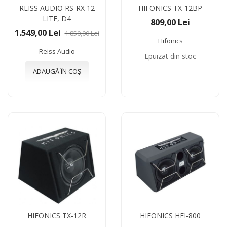
REISS AUDIO RS-RX 12
HIFONICS TX-12BP
LITE, D4
809,00 Lei
1.549,00 Lei
1.850,00 Lei
Hifonics
Reiss Audio
Epuizat din stoc
ADAUGĂ ÎN COȘ
HIFONICS TX-12R
HIFONICS HFI-800