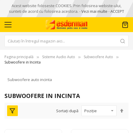
Acest website foloseste COOKIES. Prin folosirea webiste-ului,
sunteti de acord cu folosirea acestora. -
Vezi mai multe
-
ACCEPT
Pagina principală
Sisteme Audio Auto
Subwoofere Auto
Subwoofere in Incinta
Subwoofere auto incinta
SUBWOOFERE IN INCINTA
Seta
Sortați după
des