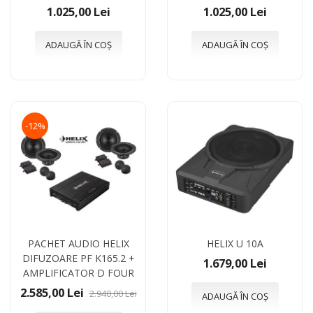
1.025,00 Lei
1.025,00 Lei
ADAUGĂ ÎN COȘ
ADAUGĂ ÎN COȘ
-12%
PACHET AUDIO HELIX
HELIX U 10A
DIFUZOARE PF K165.2 +
1.679,00 Lei
AMPLIFICATOR D FOUR
2.585,00 Lei
2.940,00 Lei
ADAUGĂ ÎN COȘ