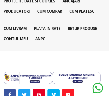
PROTECTIE DATE SI COOKIES
ANGAJARI
PRODUCATORI
CUM CUMPAR
CUM PLATESC
CUM LIVRAM
PLATA IN RATE
RETUR PRODUSE
CONTUL MEU
ANPC