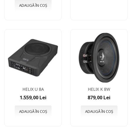
ADAUGĂ ÎN COȘ
HELIX U 8A
HELIX K 8W
1.559,00 Lei
879,00 Lei
ADAUGĂ ÎN COȘ
ADAUGĂ ÎN COȘ