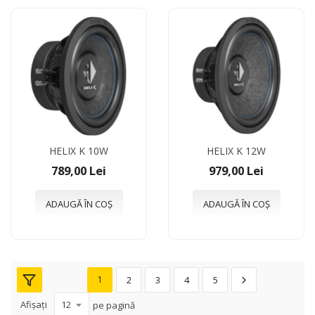
HELIX K 10W
HELIX K 12W
789,00 Lei
979,00 Lei
ADAUGĂ ÎN COȘ
ADAUGĂ ÎN COȘ
1
2
3
4
5
Afișați
pe pagină