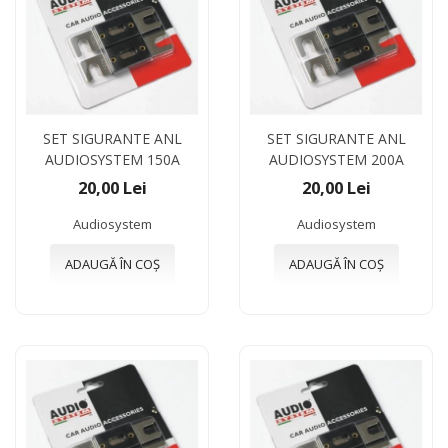
SET SIGURANTE ANL
SET SIGURANTE ANL
AUDIOSYSTEM 150A
AUDIOSYSTEM 200A
20,00 Lei
20,00 Lei
Audiosystem
Audiosystem
ADAUGĂ ÎN COȘ
ADAUGĂ ÎN COȘ