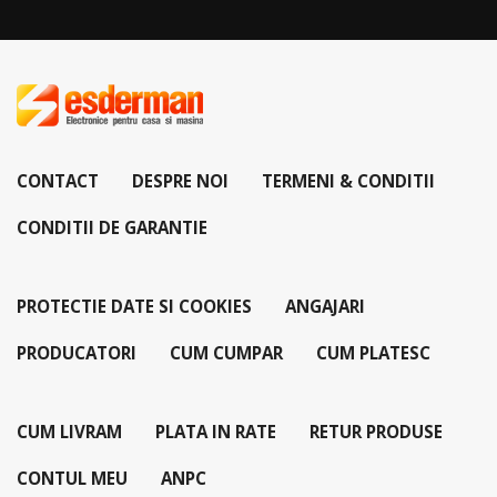
CONTACT
DESPRE NOI
TERMENI & CONDITII
CONDITII DE GARANTIE
PROTECTIE DATE SI COOKIES
ANGAJARI
PRODUCATORI
CUM CUMPAR
CUM PLATESC
CUM LIVRAM
PLATA IN RATE
RETUR PRODUSE
CONTUL MEU
ANPC