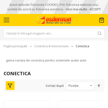
Acest website foloseste COOKIES. Prin folosirea webiste-ului,
sunteti de acord cu folosirea acestora. -
Vezi mai multe
-
ACCEPT
Pagina principală
Conectica & Insonorizare
Conectica
gama variata de conectica pentru sistemele audio auto
CONECTICA
Seta
Sortați după
des