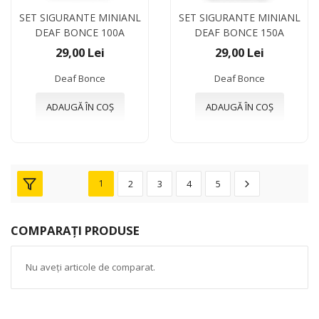
SET SIGURANTE MINIANL
SET SIGURANTE MINIANL
DEAF BONCE 100A
DEAF BONCE 150A
29,00 Lei
29,00 Lei
Deaf Bonce
Deaf Bonce
ADAUGĂ ÎN COȘ
ADAUGĂ ÎN COȘ
1
2
3
4
5
COMPARAȚI PRODUSE
Nu aveți articole de comparat.