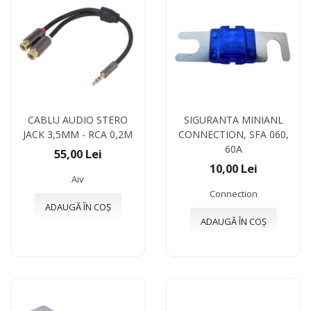
CABLU AUDIO STERO
SIGURANTA MINIANL
JACK 3,5MM - RCA 0,2M
CONNECTION, SFA 060,
60A
55,00 Lei
10,00 Lei
Aiv
Connection
ADAUGĂ ÎN COȘ
ADAUGĂ ÎN COȘ