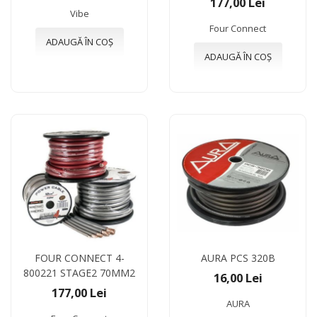
177,00 Lei
Vibe
Four Connect
ADAUGĂ ÎN COȘ
ADAUGĂ ÎN COȘ
FOUR CONNECT 4-
AURA PCS 320B
800221 STAGE2 70MM2
16,00 Lei
177,00 Lei
AURA