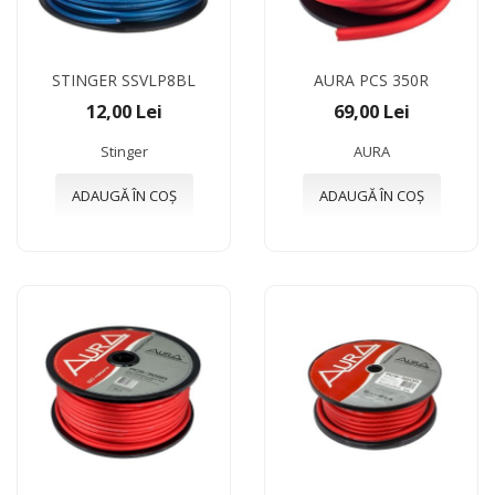
STINGER SSVLP8BL
AURA PCS 350R
12,00 Lei
69,00 Lei
Stinger
AURA
ADAUGĂ ÎN COȘ
ADAUGĂ ÎN COȘ