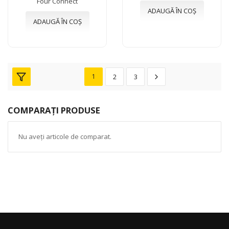
Four Connect
ADAUGĂ ÎN COȘ
ADAUGĂ ÎN COȘ
1
2
3
COMPARAȚI PRODUSE
Nu aveți articole de comparat.