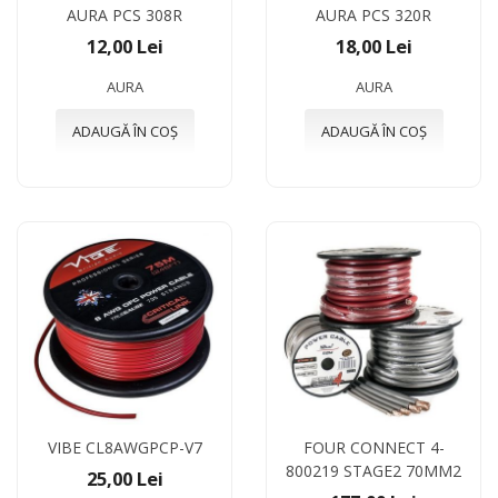
AURA PCS 308R
AURA PCS 320R
12,00 Lei
18,00 Lei
AURA
AURA
ADAUGĂ ÎN COȘ
ADAUGĂ ÎN COȘ
VIBE CL8AWGPCP-V7
FOUR CONNECT 4-
800219 STAGE2 70MM2
25,00 Lei