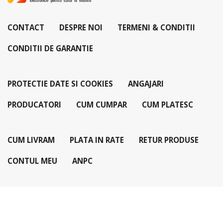
CONTACT
DESPRE NOI
TERMENI & CONDITII
CONDITII DE GARANTIE
PROTECTIE DATE SI COOKIES
ANGAJARI
PRODUCATORI
CUM CUMPAR
CUM PLATESC
CUM LIVRAM
PLATA IN RATE
RETUR PRODUSE
CONTUL MEU
ANPC