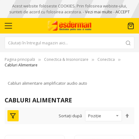
Acest website foloseste COOKIES. Prin folosirea webiste-ului,
sunteti de acord cu folosirea acestora. -
Vezi mai multe
-
ACCEPT
Pagina principală
Conectica & Insonorizare
Conectica
Cabluri Alimentare
Cabluri alimentare amplificator audio auto
CABLURI ALIMENTARE
Seta
Sortați după
des