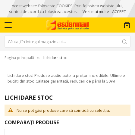
Acest website foloseste COOKIES. Prin folosirea webiste-ului,
sunteti de acord cu folosirea acestora. -
Vezi mai multe
-
ACCEPT
Pagina principală
Lichidare stoc
Lichidare stoc! Produse audio auto la prețuri incredibile. Ultimele
bucăți din stoc. Calitate garantată, reduceri de până la 50%!
LICHIDARE STOC
Nu se pot găsi produse care să coincidă cu selecția.
COMPARAȚI PRODUSE