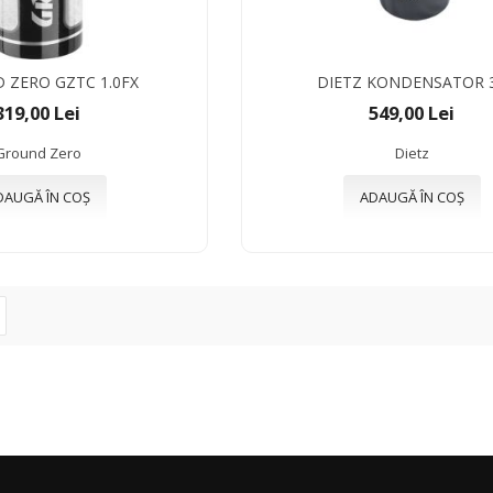
 ZERO GZTC 1.0FX
DIETZ KONDENSATOR 
319,00 Lei
549,00 Lei
Ground Zero
Dietz
DAUGĂ ÎN COȘ
ADAUGĂ ÎN COȘ