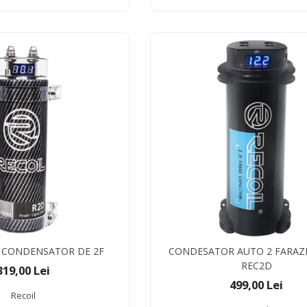
D CONDENSATOR DE 2F
CONDESATOR AUTO 2 FARAZI
REC2D
319,00 Lei
499,00 Lei
Recoil