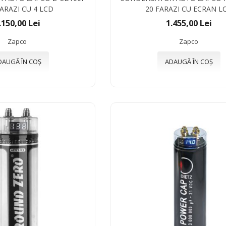
FARAZI CU 4 LCD
20 FARAZI CU ECRAN L
.150,00 Lei
1.455,00 Lei
Zapco
Zapco
DAUGĂ ÎN COȘ
ADAUGĂ ÎN COȘ