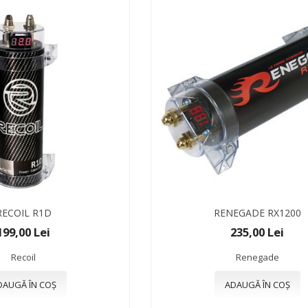
RECOIL R1D
RENEGADE RX1200
199,00 Lei
235,00 Lei
Recoil
Renegade
DAUGĂ ÎN COȘ
ADAUGĂ ÎN COȘ