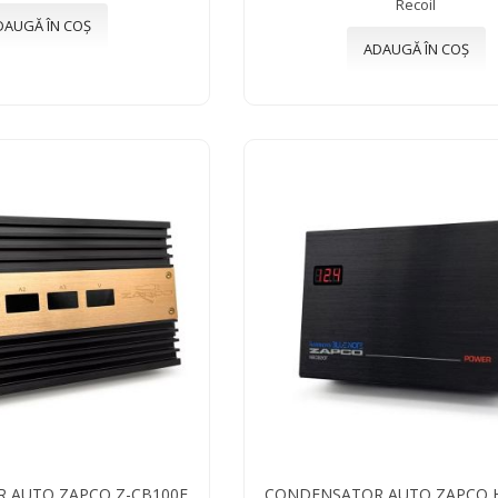
Recoil
DAUGĂ ÎN COȘ
ADAUGĂ ÎN COȘ
 AUTO ZAPCO Z-CB100F
CONDENSATOR AUTO ZAPCO 