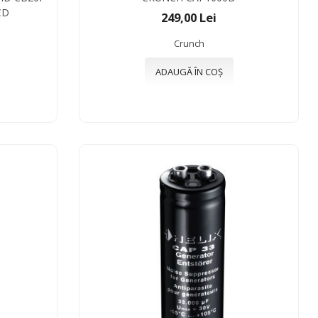
CD
249,00 Lei
Crunch
ADAUGĂ ÎN COȘ