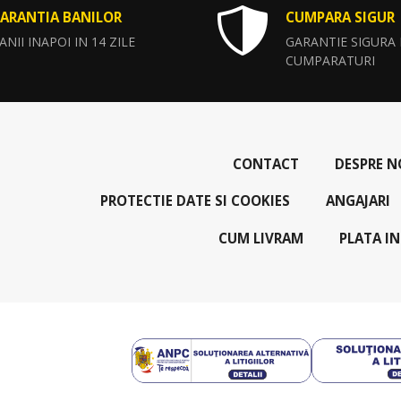
ARANTIA BANILOR
CUMPARA SIGUR
ANII INAPOI IN 14 ZILE
GARANTIE SIGURA
CUMPARATURI
CONTACT
DESPRE N
PROTECTIE DATE SI COOKIES
ANGAJARI
CUM LIVRAM
PLATA IN