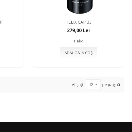
3F
HELIX CAP 33
279,00 Lei
Helix
ADAUGĂ ÎN COȘ
Afișați
pe pagină