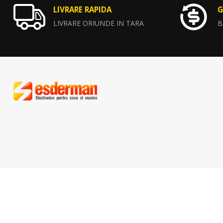
LIVRARE RAPIDA
G
LIVRARE ORIUNDE IN TARA
B