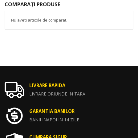
COMPARAȚI PRODUSE
Nu aveți articole de comparat.
LIVRARE RAPIDA
LIVRARE ORIUNDE IN TARA
GARANTIA BANILOR
BANII INAPOI IN 14 ZILE
CUMPARA SIGUR