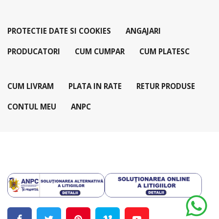
PROTECTIE DATE SI COOKIES
ANGAJARI
PRODUCATORI
CUM CUMPAR
CUM PLATESC
CUM LIVRAM
PLATA IN RATE
RETUR PRODUSE
CONTUL MEU
ANPC