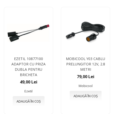
EZETIL 10877100
MOBICOOL Y03 CABLU
ADAPTOR CU PRIZA
PRELUNGITOR 12V, 2.8
DUBLA PENTRU
METRI
BRICHETA
79,00 Lei
49,00 Lei
Mobicool
Ezetil
ADAUGĂ ÎN COȘ
ADAUGĂ ÎN COȘ