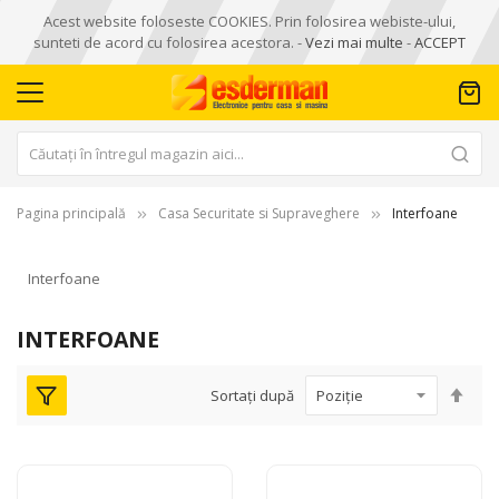
Acest website foloseste COOKIES. Prin folosirea webiste-ului,
sunteti de acord cu folosirea acestora. -
Vezi mai multe
-
ACCEPT
Pagina principală
Casa Securitate si Supraveghere
Interfoane
Interfoane
INTERFOANE
Seta
Sortați după
des