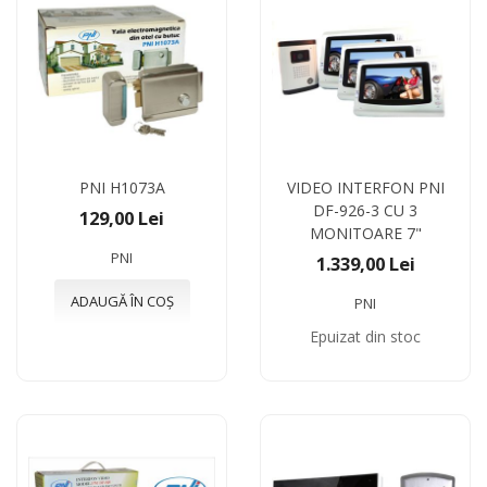
PNI H1073A
VIDEO INTERFON PNI
DF-926-3 CU 3
129,00 Lei
MONITOARE 7"
PNI
1.339,00 Lei
ADAUGĂ ÎN COȘ
PNI
Epuizat din stoc