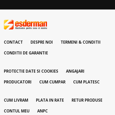
CONTACT
DESPRE NOI
TERMENI & CONDITII
CONDITII DE GARANTIE
PROTECTIE DATE SI COOKIES
ANGAJARI
PRODUCATORI
CUM CUMPAR
CUM PLATESC
CUM LIVRAM
PLATA IN RATE
RETUR PRODUSE
CONTUL MEU
ANPC