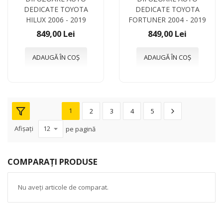
DEDICATE TOYOTA
DEDICATE TOYOTA
HILUX 2006 - 2019
FORTUNER 2004 - 2019
849,00 Lei
849,00 Lei
ADAUGĂ ÎN COȘ
ADAUGĂ ÎN COȘ
1
2
3
4
5
Afișați
pe pagină
COMPARAȚI PRODUSE
Nu aveți articole de comparat.