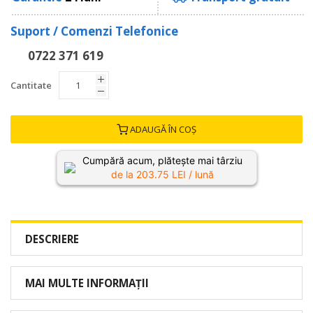
Suport / Comenzi Telefonice
0722 371 619
Cantitate
ADAUGĂ ÎN COȘ
Cumpără acum, plătește mai târziu
de la
203.75
LEI / lună
DESCRIERE
MAI MULTE INFORMAȚII