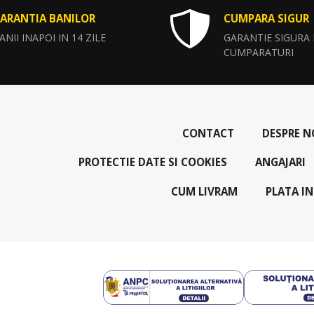
ARANTIA BANILOR
CUMPARA SIGUR
ANII INAPOI IN 14 ZILE
GARANTIE SIGURA
CUMPARATURI
CONTACT
DESPRE N
PROTECTIE DATE SI COOKIES
ANGAJARI
CUM LIVRAM
PLATA IN