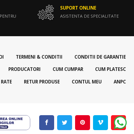
SUPORT ONLINE
 PENTRU
ASISTENTA DE SPECIALITATE
OI
TERMENI & CONDITII
CONDITII DE GARANTIE
PRODUCATORI
CUM CUMPAR
CUM PLATESC
 RATE
RETUR PRODUSE
CONTUL MEU
ANPC