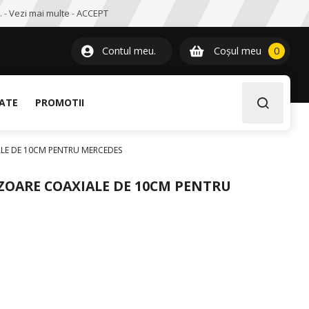
. -
Vezi mai multe
-
ACCEPT
0
item
Contul meu.
Coșul meu
0
LATE
PROMOTII
LE DE 10CM PENTRU MERCEDES
ZOARE COAXIALE DE 10CM PENTRU