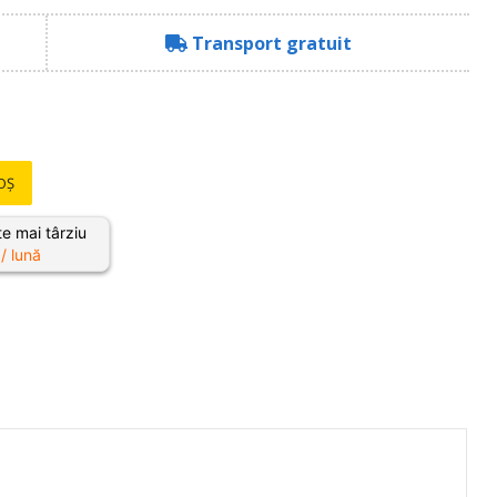
Transport gratuit
OȘ
e mai târziu
/ lună