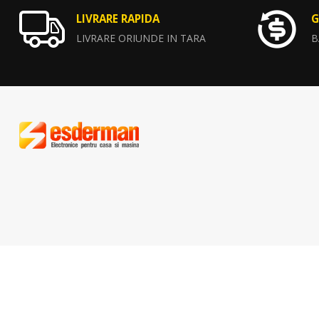
LIVRARE RAPIDA
G
LIVRARE ORIUNDE IN TARA
B