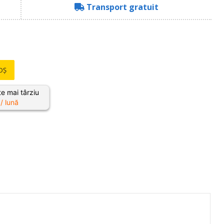
Transport gratuit
OȘ
e mai târziu
/ lună