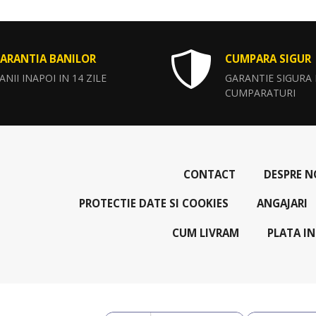
ARANTIA BANILOR
CUMPARA SIGUR
ANII INAPOI IN 14 ZILE
GARANTIE SIGURA
CUMPARATURI
CONTACT
DESPRE N
PROTECTIE DATE SI COOKIES
ANGAJARI
CUM LIVRAM
PLATA IN