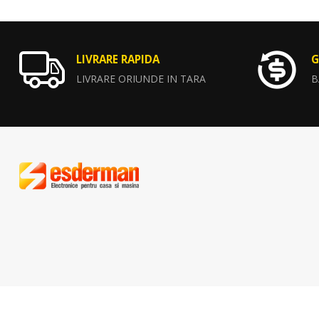
LIVRARE RAPIDA
G
LIVRARE ORIUNDE IN TARA
B