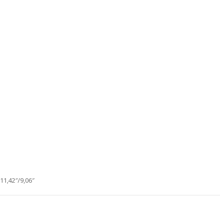
 11,42″/9,06″