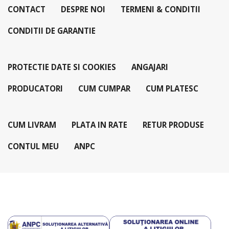
CONTACT
DESPRE NOI
TERMENI & CONDITII
CONDITII DE GARANTIE
PROTECTIE DATE SI COOKIES
ANGAJARI
PRODUCATORI
CUM CUMPAR
CUM PLATESC
CUM LIVRAM
PLATA IN RATE
RETUR PRODUSE
CONTUL MEU
ANPC