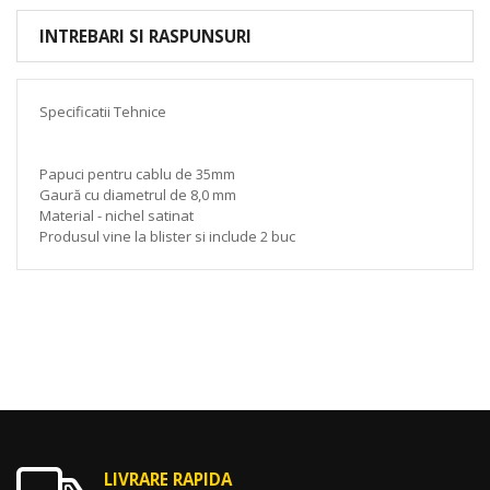
INTREBARI SI RASPUNSURI
Specificatii Tehnice
Papuci pentru cablu de 35mm
Gaură cu diametrul de 8,0 mm
Material - nichel satinat
Produsul vine la blister si include 2 buc
LIVRARE RAPIDA