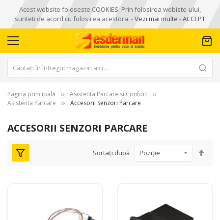
Acest website foloseste COOKIES. Prin folosirea webiste-ului,
sunteti de acord cu folosirea acestora. -
Vezi mai multe
-
ACCEPT
Pagina principală
Asistenta Parcare si Confort
Asistenta Parcare
Accesorii Senzori Parcare
ACCESORII SENZORI PARCARE
Seta
Sortați după
des