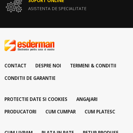
SUPORT ONLINE
ASISTENTA DE SPECIALITATE
CONTACT
DESPRE NOI
TERMENI & CONDITII
CONDITII DE GARANTIE
PROTECTIE DATE SI COOKIES
ANGAJARI
PRODUCATORI
CUM CUMPAR
CUM PLATESC
CUM LIVRAM
PLATA IN RATE
RETUR PRODUSE