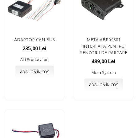
ADAPTOR CAN BUS
META ABP04301
INTERFATA PENTRU
235,00 Lei
SENZORII DE PARCARE
Alti Producatori
499,00 Lei
ADAUGĂ ÎN COȘ
Meta System
ADAUGĂ ÎN COȘ