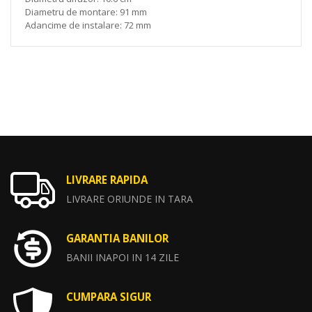
Diametru de montare: 91 mm
Adancime de instalare: 72 mm
LIVRARE RAPIDA
LIVRARE ORIUNDE IN TARA
GARANTIA BANILOR
BANII INAPOI IN 14 ZILE
CUMPARA SIGUR