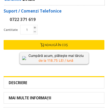
Suport / Comenzi Telefonice
0722 371 619
Cantitate
ADAUGĂ ÎN COȘ
Cumpără acum, plătește mai târziu
de la
118.75
LEI / lună
DESCRIERE
MAI MULTE INFORMAȚII