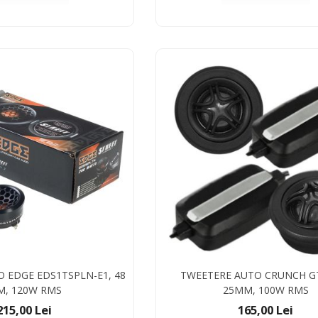
 EDGE EDS1TSPLN-E1, 48
TWEETERE AUTO CRUNCH GTI
, 120W RMS
25MM, 100W RMS
215,00 Lei
165,00 Lei