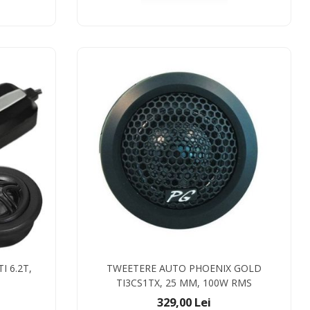
 6.2T,
TWEETERE AUTO PHOENIX GOLD
TI3CS1TX, 25 MM, 100W RMS
329,00 Lei