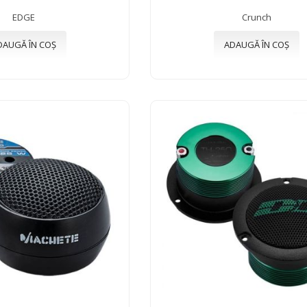
EDGE
Crunch
DAUGĂ ÎN COȘ
ADAUGĂ ÎN COȘ