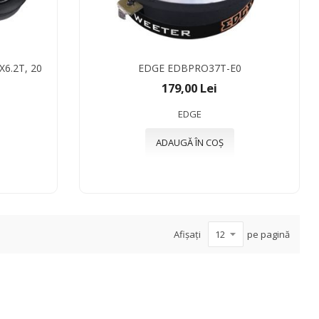
6.2T, 20
EDGE EDBPRO37T-E0
179,00 Lei
EDGE
ADAUGĂ ÎN COȘ
Afișați
pe pagină