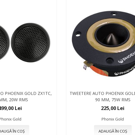
O PHOENIX GOLD ZX1TC,
TWEETERE AUTO PHOENIX GOL
 MM, 20W RMS
90 MM, 75W RMS
499,00 Lei
225,00 Lei
Phonix Gold
Phonix Gold
DAUGĂ ÎN COȘ
ADAUGĂ ÎN COȘ