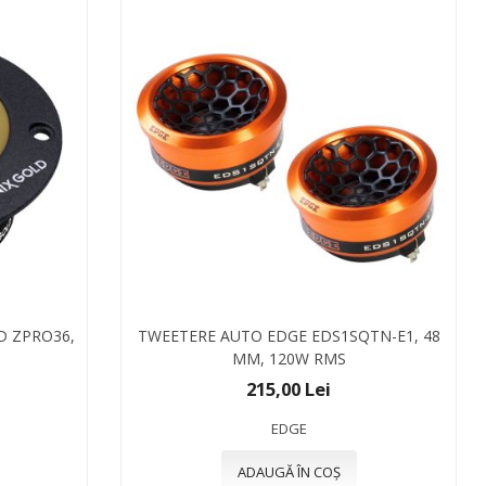
D ZPRO36,
TWEETERE AUTO EDGE EDS1SQTN-E1, 48
MM, 120W RMS
215,00 Lei
EDGE
ADAUGĂ ÎN COȘ