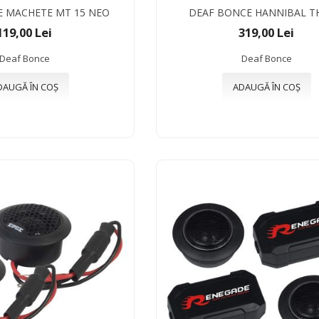
 MACHETE MT 15 NEO
DEAF BONCE HANNIBAL T
119,00 Lei
319,00 Lei
Deaf Bonce
Deaf Bonce
DAUGĂ ÎN COȘ
ADAUGĂ ÎN COȘ