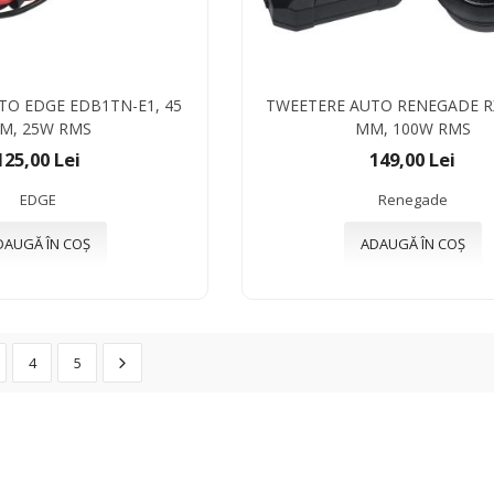
TO EDGE EDB1TN-E1, 45
TWEETERE AUTO RENEGADE RX
M, 25W RMS
MM, 100W RMS
125,00 Lei
149,00 Lei
EDGE
Renegade
DAUGĂ ÎN COȘ
ADAUGĂ ÎN COȘ
4
5