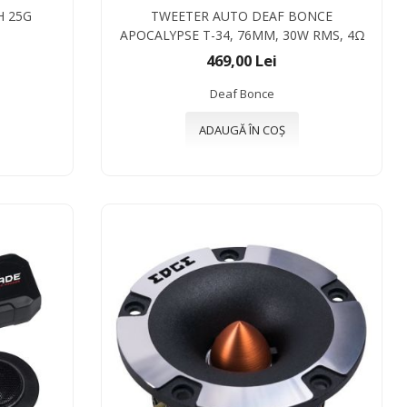
H 25G
TWEETER AUTO DEAF BONCE
APOCALYPSE T-34, 76MM, 30W RMS, 4Ω
469,00 Lei
Deaf Bonce
ADAUGĂ ÎN COȘ