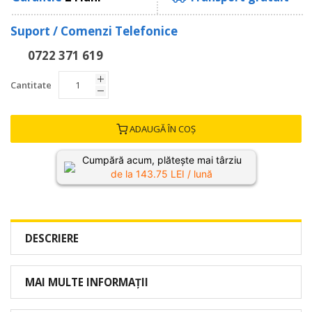
Suport / Comenzi Telefonice
0722 371 619
Cantitate
ADAUGĂ ÎN COȘ
Cumpără acum, plătește mai târziu
de la
143.75
LEI / lună
DESCRIERE
MAI MULTE INFORMAȚII