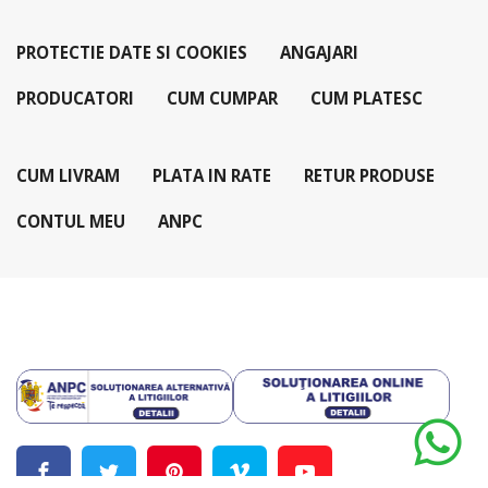
PROTECTIE DATE SI COOKIES
ANGAJARI
PRODUCATORI
CUM CUMPAR
CUM PLATESC
CUM LIVRAM
PLATA IN RATE
RETUR PRODUSE
CONTUL MEU
ANPC