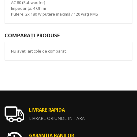
AC 80 (Subwoofer)
Impedanță: 4 Ohmi
Putere: 2x 180 W putere maximă / 120 wați RMS
COMPARAȚI PRODUSE
Nu aveți articole de comparat.
LIVRARE RAPIDA
LIVRARE ORIUNDE IN TARA
GARANTIA BANILOR