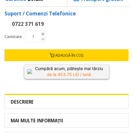
Suport / Comenzi Telefonice
0722 371 619
Cantitate
ADAUGĂ ÎN COȘ
Cumpără acum, plătește mai târziu
de la
453.75
LEI / lună
DESCRIERE
MAI MULTE INFORMAȚII