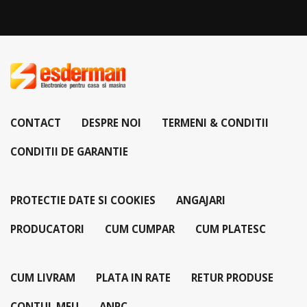
CONTACT
DESPRE NOI
TERMENI & CONDITII
CONDITII DE GARANTIE
PROTECTIE DATE SI COOKIES
ANGAJARI
PRODUCATORI
CUM CUMPAR
CUM PLATESC
CUM LIVRAM
PLATA IN RATE
RETUR PRODUSE
CONTUL MEU
ANPC