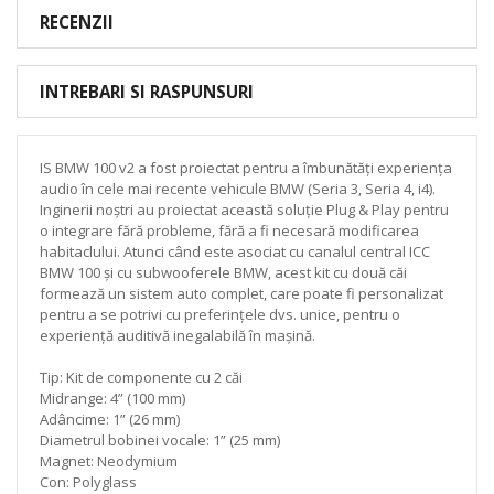
RECENZII
INTREBARI SI RASPUNSURI
IS BMW 100 v2 a fost proiectat pentru a îmbunătăți experiența
audio în cele mai recente vehicule BMW (Seria 3, Seria 4, i4).
Inginerii noștri au proiectat această soluție Plug & Play pentru
o integrare fără probleme, fără a fi necesară modificarea
habitaclului. Atunci când este asociat cu canalul central ICC
BMW 100 și cu subwooferele BMW, acest kit cu două căi
formează un sistem auto complet, care poate fi personalizat
pentru a se potrivi cu preferințele dvs. unice, pentru o
experiență auditivă inegalabilă în mașină.
Tip: Kit de componente cu 2 căi
Midrange: 4” (100 mm)
Adâncime: 1” (26 mm)
Diametrul bobinei vocale: 1” (25 mm)
Magnet: Neodymium
Con: Polyglass