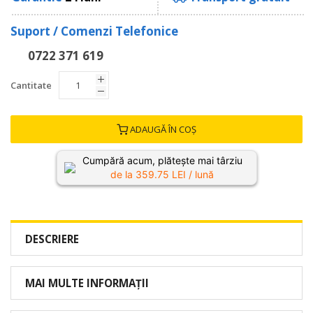
Suport / Comenzi Telefonice
0722 371 619
Cantitate
ADAUGĂ ÎN COȘ
Cumpără acum, plătește mai târziu
de la
359.75
LEI / lună
DESCRIERE
MAI MULTE INFORMAȚII