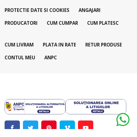
PROTECTIE DATE SI COOKIES
ANGAJARI
PRODUCATORI
CUM CUMPAR
CUM PLATESC
CUM LIVRAM
PLATA IN RATE
RETUR PRODUSE
CONTUL MEU
ANPC