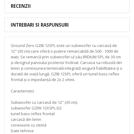
RECENZII
INTREBARI SI RASPUNSURI
Ground Zero GZIB 12SPL este un subwoofer cu carcasă de
12" (30 cm) care oferă o putere remarcabilă de 500 - 1000 de
wați. Se remarcă prin subwoofer-ul său IRIDIUM SPL de 30 cm
și designul panoului posterior înclinat. Carcasa sa robustă din
lemn și conexiunea terminală integrată asigură fiabilitatea și o
durată de viață lungă, GZIB 12SPL oferă un tunel bass reflex
frontal și o impedanță de 2x 2 ohmi.
Caracteristici
Subwoofer cu carcasă de 12" (30 cm).
subwoofer GZIW 12XSPL-D2
tunel bass reflex frontal
carcasă din lemn
conexiune cu clemă
Date tehnice