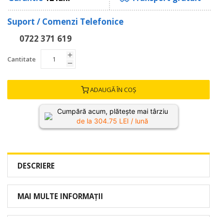
Suport / Comenzi Telefonice
0722 371 619
Cantitate
ADAUGĂ ÎN COȘ
Cumpără acum, plătește mai târziu
de la
304.75
LEI / lună
DESCRIERE
MAI MULTE INFORMAȚII