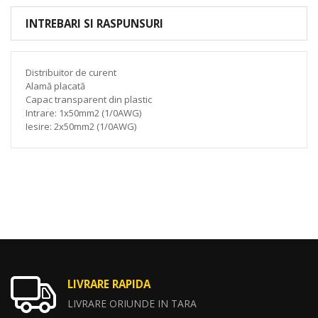
INTREBARI SI RASPUNSURI
Distribuitor de curent
Alamă placată
Capac transparent din plastic
Intrare: 1x50mm2 (1/0AWG)
Iesire: 2x50mm2 (1/0AWG)
LIVRARE RAPIDA
LIVRARE ORIUNDE IN TARA