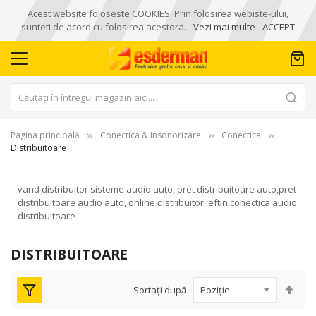
Acest website foloseste COOKIES. Prin folosirea webiste-ului,
sunteti de acord cu folosirea acestora. -
Vezi mai multe
-
ACCEPT
Pagina principală
Conectica & Insonorizare
Conectica
Distribuitoare
vand distribuitor sisteme audio auto, pret distribuitoare auto,pret
distribuitoare audio auto, online distribuitor ieftin,conectica audio
distribuitoare
DISTRIBUITOARE
Seta
Sortați după
des