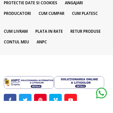
PROTECTIE DATE SI COOKIES
ANGAJARI
PRODUCATORI
CUM CUMPAR
CUM PLATESC
CUM LIVRAM
PLATA IN RATE
RETUR PRODUSE
CONTUL MEU
ANPC