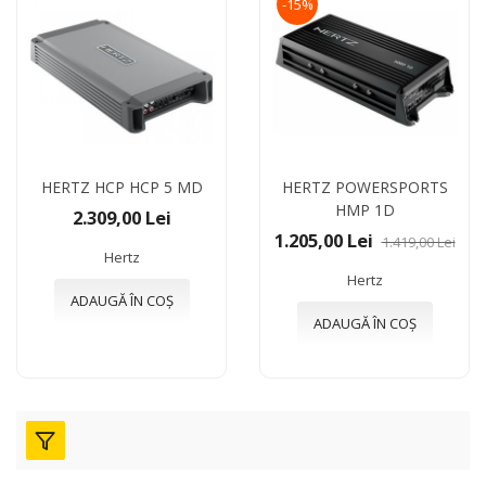
-15%
HERTZ HCP HCP 5 MD
HERTZ POWERSPORTS
HMP 1D
2.309,00 Lei
1.205,00 Lei
1.419,00 Lei
Hertz
Hertz
ADAUGĂ ÎN COȘ
ADAUGĂ ÎN COȘ