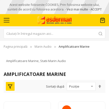
Acest website foloseste COOKIES. Prin folosirea webiste-ului,
sunteti de acord cu folosirea acestora. -
Vezi mai multe
-
ACCEPT
Pagina principală
Marin Audio
Amplificatoare Marine
Amplificatoare Marine, Statii Marin Audio
AMPLIFICATOARE MARINE
Seta
Sortați după
des