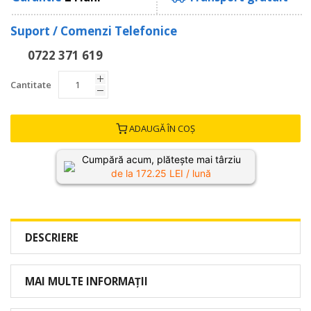
Suport / Comenzi Telefonice
0722 371 619
Cantitate
ADAUGĂ ÎN COȘ
Cumpără acum, plătește mai târziu
de la
172.25
LEI / lună
DESCRIERE
MAI MULTE INFORMAȚII