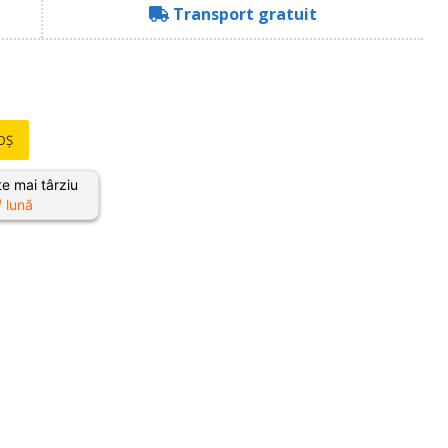
Transport gratuit
OȘ
e mai târziu
/ lună