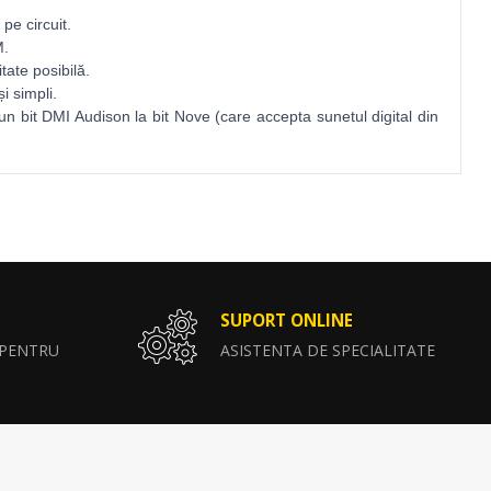
pe circuit.
M.
tate posibilă.
i simpli.
n bit DMI Audison la bit Nove (care accepta sunetul digital din
SUPORT ONLINE
 PENTRU
ASISTENTA DE SPECIALITATE