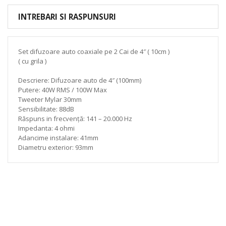
INTREBARI SI RASPUNSURI
Set difuzoare auto coaxiale pe 2 Cai de 4″ ( 10cm )
( cu grila )
Descriere: Difuzoare auto de 4″ (100mm)
Putere: 40W RMS / 100W Max
Tweeter Mylar 30mm
Sensibilitate: 88dB
Răspuns in frecvență: 141 – 20.000 Hz
Impedanta: 4 ohmi
Adancime instalare: 41mm
Diametru exterior: 93mm