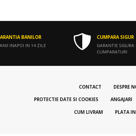
ARANTIA BANILOR
CUMPARA SIGUR
ANII INAPOI IN 14 ZILE
GARANTIE SIGURA
CUMPARATURI
CONTACT
DESPRE N
PROTECTIE DATE SI COOKIES
ANGAJARI
CUM LIVRAM
PLATA IN