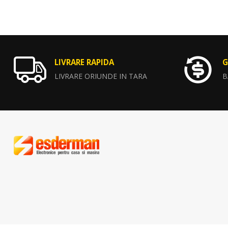
LIVRARE RAPIDA
G
LIVRARE ORIUNDE IN TARA
B