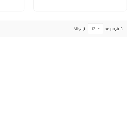
Afișați
pe pagină