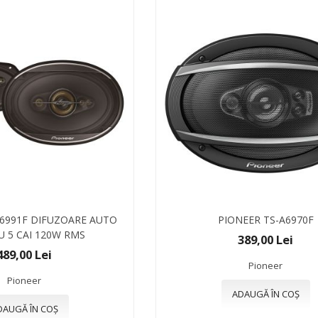
A6991F DIFUZOARE AUTO
PIONEER TS-A6970F
CU 5 CAI 120W RMS
389,00 Lei
489,00 Lei
Pioneer
Pioneer
ADAUGĂ ÎN COȘ
DAUGĂ ÎN COȘ