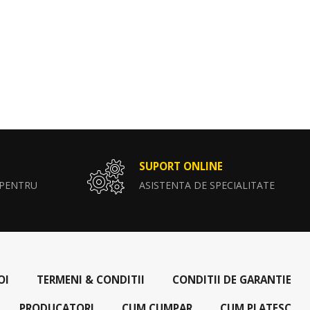
SUPORT ONLINE
 PENTRU
ASISTENTA DE SPECIALITATE
OI
TERMENI & CONDITII
CONDITII DE GARANTIE
PRODUCATORI
CUM CUMPAR
CUM PLATESC