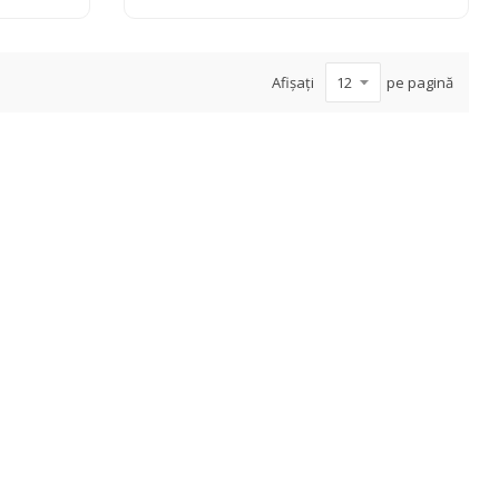
Afișați
pe pagină