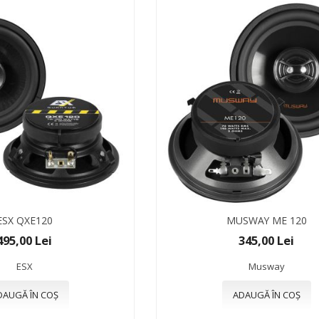
ESX QXE120
MUSWAY ME 120
495,00 Lei
345,00 Lei
ESX
Musway
DAUGĂ ÎN COȘ
ADAUGĂ ÎN COȘ