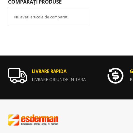
COMPARAȚI PRODUSE
Nu aveți articole de comparat.
LIVRARE RAPIDA
G
LIVRARE ORIUNDE IN TARA
B