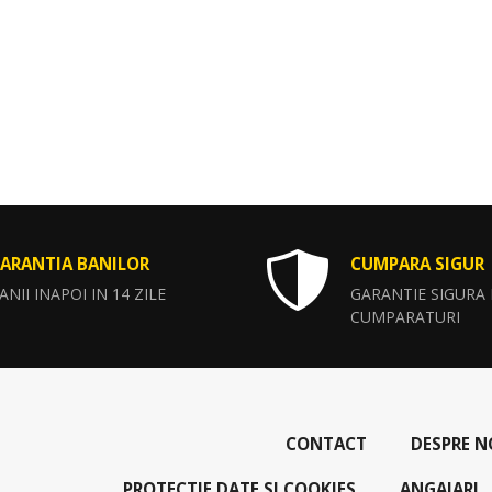
ARANTIA BANILOR
CUMPARA SIGUR
ANII INAPOI IN 14 ZILE
GARANTIE SIGURA
CUMPARATURI
CONTACT
DESPRE N
PROTECTIE DATE SI COOKIES
ANGAJARI