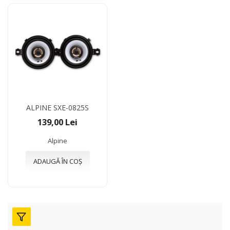
ALPINE SXE-0825S
139,00 Lei
Alpine
ADAUGĂ ÎN COȘ