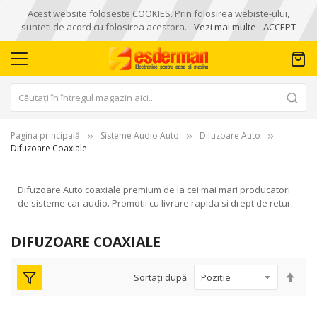
Acest website foloseste COOKIES. Prin folosirea webiste-ului,
sunteti de acord cu folosirea acestora. -
Vezi mai multe
-
ACCEPT
Pagina principală
Sisteme Audio Auto
Difuzoare Auto
Difuzoare Coaxiale
Difuzoare Auto coaxiale premium de la cei mai mari producatori
de sisteme car audio. Promotii cu livrare rapida si drept de retur.
DIFUZOARE COAXIALE
Seta
Sortați după
des