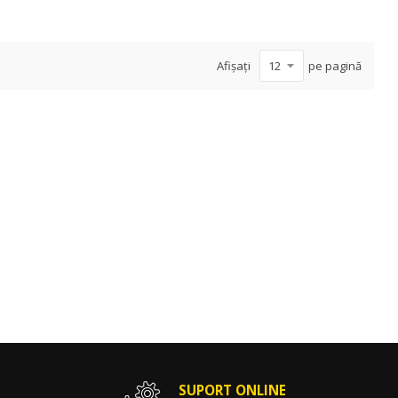
Afișați
pe pagină
SUPORT ONLINE