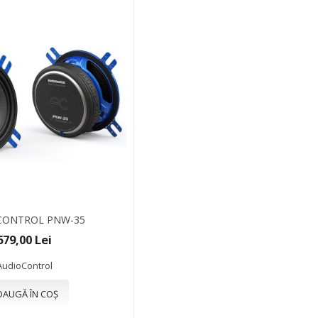
CONTROL PNW-35
679,00 Lei
AudioControl
DAUGĂ ÎN COȘ