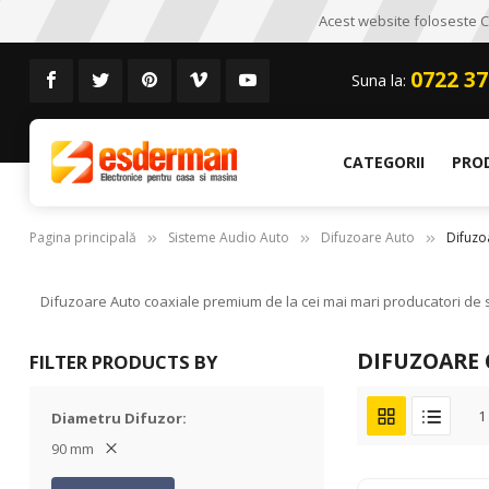
Acest website foloseste CO
0722 37
Suna la:
CATEGORII
PRO
Pagina principală
Sisteme Audio Auto
Difuzoare Auto
Difuzo
Difuzoare Auto coaxiale premium de la cei mai mari producatori de si
DIFUZOARE 
FILTER PRODUCTS BY
1
Diametru Difuzor
90 mm