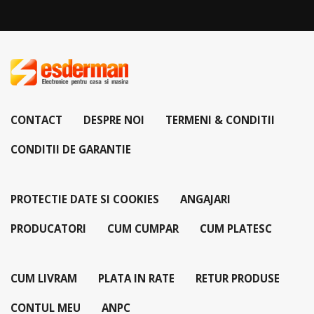
CONTACT
DESPRE NOI
TERMENI & CONDITII
CONDITII DE GARANTIE
PROTECTIE DATE SI COOKIES
ANGAJARI
PRODUCATORI
CUM CUMPAR
CUM PLATESC
CUM LIVRAM
PLATA IN RATE
RETUR PRODUSE
CONTUL MEU
ANPC