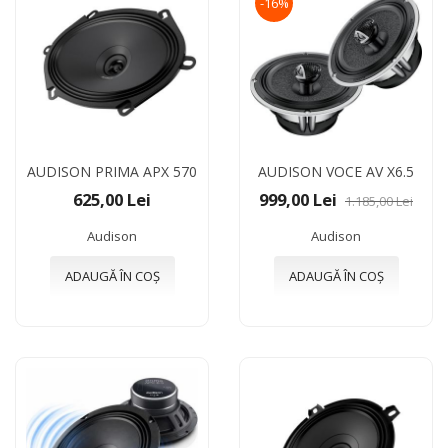
-16%
AUDISON PRIMA APX 570
AUDISON VOCE AV X6.5
625,00 Lei
999,00 Lei
1.185,00 Lei
Audison
Audison
ADAUGĂ ÎN COȘ
ADAUGĂ ÎN COȘ