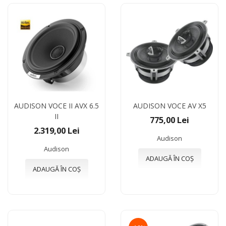
AUDISON VOCE II AVX 6.5
AUDISON VOCE AV X5
II
775,00 Lei
2.319,00 Lei
Audison
Audison
ADAUGĂ ÎN COȘ
ADAUGĂ ÎN COȘ