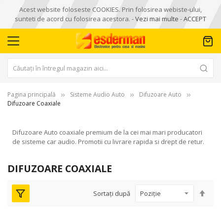
Acest website foloseste COOKIES. Prin folosirea webiste-ului,
sunteti de acord cu folosirea acestora. -
Vezi mai multe
-
ACCEPT
Pagina principală
Sisteme Audio Auto
Difuzoare Auto
Difuzoare Coaxiale
Difuzoare Auto coaxiale premium de la cei mai mari producatori
de sisteme car audio. Promotii cu livrare rapida si drept de retur.
DIFUZOARE COAXIALE
Seta
Sortați după
des