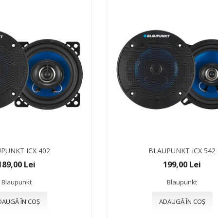
PUNKT ICX 402
BLAUPUNKT ICX 542
189,00 Lei
199,00 Lei
Blaupunkt
Blaupunkt
DAUGĂ ÎN COȘ
ADAUGĂ ÎN COȘ