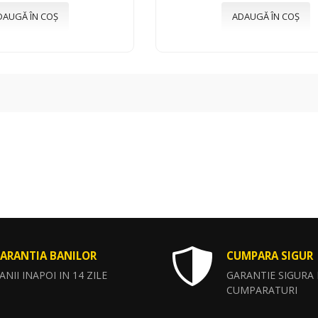
DAUGĂ ÎN COȘ
ADAUGĂ ÎN COȘ
ARANTIA BANILOR
CUMPARA SIGUR
ANII INAPOI IN 14 ZILE
GARANTIE SIGURA
CUMPARATURI