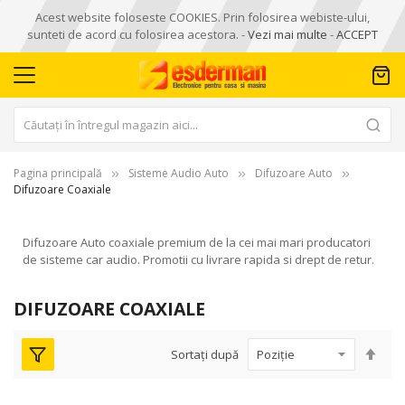
Acest website foloseste COOKIES. Prin folosirea webiste-ului,
sunteti de acord cu folosirea acestora. -
Vezi mai multe
-
ACCEPT
Pagina principală
Sisteme Audio Auto
Difuzoare Auto
Difuzoare Coaxiale
Difuzoare Auto coaxiale premium de la cei mai mari producatori
de sisteme car audio. Promotii cu livrare rapida si drept de retur.
DIFUZOARE COAXIALE
Seta
Sortați după
des