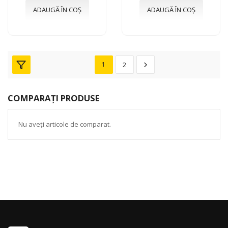
ADAUGĂ ÎN COȘ
ADAUGĂ ÎN COȘ
1
2
COMPARAȚI PRODUSE
Nu aveți articole de comparat.